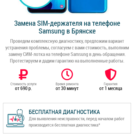
Замена SIM-держателя на телефоне
Samsung в Брянске
Проведем комплексную диагностику, предложим вариант
устранения проблемы, согласуем с вами стоимость, выполним
замену СИМ-лотка на телефоне Samsung в день обращения.
Протестируем и дадим гарантию на выполненные работы.
Стоимость услуги
Время ремонта
Гарантия
от 690 р.
от 30 минут
от 1 месяца
БЕСПЛАТНАЯ ДИАГНОСТИКА
Для выявления неисправности, перед началом работ
производится бесплатная диагностика*