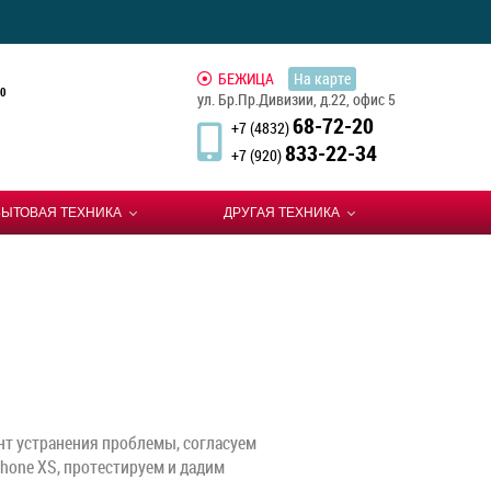
БЕЖИЦА
На карте
0
ул. Бр.Пр.Дивизии, д.22, офис 5
68-72-20
+7 (4832)
833-22-34
+7 (920)
БЫТОВАЯ ТЕХНИКА
ДРУГАЯ ТЕХНИКА
т устранения проблемы, согласуем
hone XS, протестируем и дадим