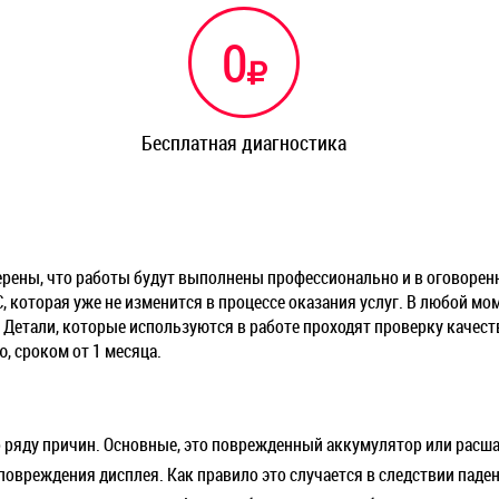
0
Бесплатная диагностика
рены, что работы будут выполнены профессионально и в оговоренн
 которая уже не изменится в процессе оказания услуг. В любой м
 Детали, которые используются в работе проходят проверку качеств
 сроком от 1 месяца.
о ряду причин. Основные, это поврежденный аккумулятор или расш
вреждения дисплея. Как правило это случается в следствии падени