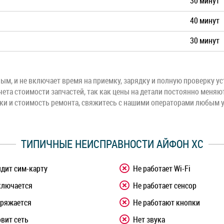
30 минут
40 минут
30 минут
м, и не включает время на приемку, зарядку и полную проверку ус
чета стоимости запчастей, так как цены на детали постоянно меняю
оки и стоимость ремонта, свяжитесь с нашими операторами любым 
ТИПИЧНЫЕ НЕИСПРАВНОСТИ АЙФОН ХС
идит сим-карту
Не работает Wi-Fi
ключается
Не работает сенсор
аряжается
Не работают кнопки
овит сеть
Нет звука