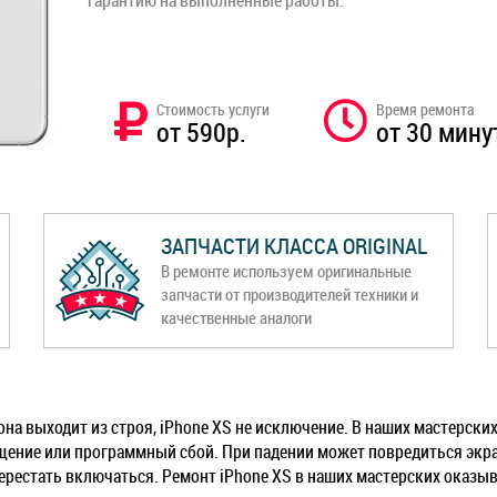
гарантию на выполненные работы.
Стоимость услуги
Время ремонта
от 590р.
от 30 мину
ЗАПЧАСТИ КЛАССА ORIGINAL
В ремонте используем оригинальные
запчасти от производителей техники и
качественные аналоги
 она выходит из строя, iPhone XS не исключение. В наших мастерск
щение или программный сбой. При падении может повредиться экран
ерестать включаться. Ремонт iPhone XS в наших мастерских оказы