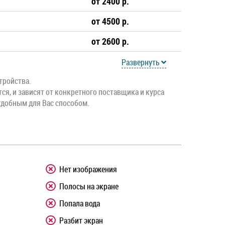
от 2400 р.
от 4500 р.
от 2600 р.
Развернуть
тройства.
тся, и зависят от конкретного поставщика и курса
удобным для Вас способом.
Нет изображения
Полосы на экране
Попала вода
Разбит экран