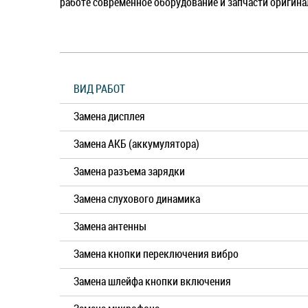
работе современное оборудование и запчасти оригина
ВИД РАБОТ
Замена дисплея
Замена АКБ (аккумулятора)
Замена разъема зарядки
Замена слухового динамика
Замена антенны
Замена кнопки переключения вибро
Замена шлейфа кнопки включения