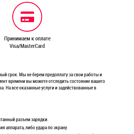
Принимаем к оплате
Visa/MasterCard
ый срок. Мы не берем предоплату за свои работы и
омент времени вы можете отследить состояние вашего
а. На все оказанные услуги и задействованные в
атанный разъем зарядки.
я аппарата, либо удара по экрану.