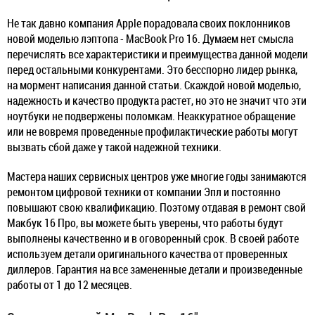
Не так давно компания Apple порадовала своих поклонников
новой моделью лэптопа - MacBook Pro 16. Думаем нет смысла
перечислять все характеристики и преимущества данной модели
перед остальными конкурентами. Это бесспорно лидер рынка,
на мормент написания данной статьи. Скаждой новой моделью,
надежность и качество продукта растет, но это не значит что эти
ноутбуки не подвержены поломкам. Неаккуратное обращение
или не вовремя проведенные профилактические работы могут
вызвать сбой даже у такой надежной техники.
Мастера наших сервисных центров уже многие годы занимаются
ремонтом цифровой техники от компании Эпл и постоянно
повышают свою квалификацию. Поэтому отдавая в ремонт свой
Макбук 16 Про, вы можете быть уверены, что работы будут
выполнены качественно и в оговоренный срок. В своей работе
используем детали оригинального качества от проверенных
диллеров. Гарантия на все замененные детали и произведенные
работы от 1 до 12 месяцев.