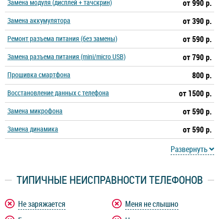
Замена модуля (дисплей + тачскрин)
от 990 р.
Замена аккумулятора
от 390 р.
Ремонт разъема питания (без замены)
от 590 р.
Замена разъема питания (mini/micro USB)
от 790 р.
Прошивка смартфона
800 р.
Восстановление данных с телефона
от 1500 р.
Замена микрофона
от 590 р.
Замена динамика
от 590 р.
Развернуть
ТИПИЧНЫЕ НЕИСПРАВНОСТИ ТЕЛЕФОНОВ
Не заряжается
Меня не слышно