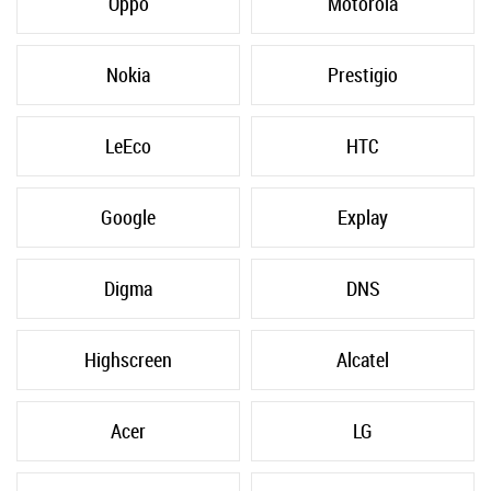
Oppo
Motorola
Nokia
Prestigio
LeEco
HTC
Google
Explay
Digma
DNS
Highscreen
Alcatel
Acer
LG