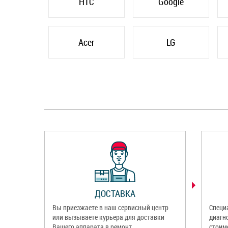
HTC
Google
Acer
LG
ДОСТАВКА
Вы приезжаете в наш сервисный центр
Специ
или вызываете курьера для доставки
диагн
Вашего аппарата в ремонт.
стоим