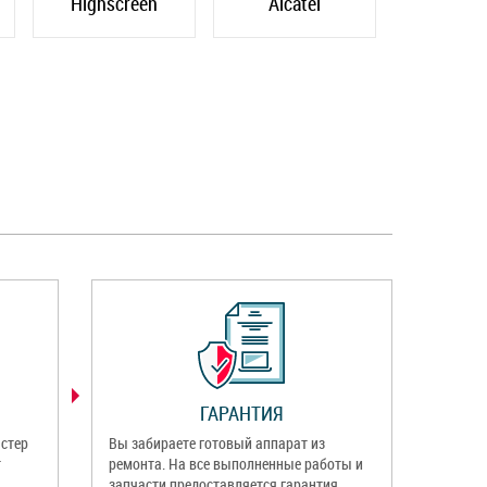
Highscreen
Alcatel
ГАРАНТИЯ
стер
Вы забираете готовый аппарат из
т
ремонта. На все выполненные работы и
запчасти предоставляется гарантия.