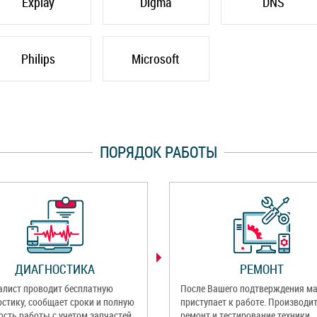
Explay
Digma
DNS
Philips
Microsoft
ПОРЯДОК РАБОТЫ
ДИАГНОСТИКА
РЕМОНТ
алист проводит бесплатную
После Вашего подтверждения ма
остику, сообщает сроки и полную
приступает к работе. Производи
ость работы с учетом запчастей.
ремонт и тестирование техники.