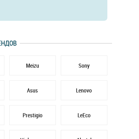
ЕНДОВ
Meizu
Sony
Asus
Lenovo
Prestigio
LeEco