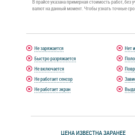
В прайсе указана примерная стоимость работ, без у
валют на данный момент. Чтобы узнать точные ср
Не заряжается
Нет 
Быстро разряжается
Поло
Не включается
Повр
Не работает сенсор
Зави
Не работает экран
Выда
ЦЕНА ИЗВЕСТНА ЗАРАНЕЕ