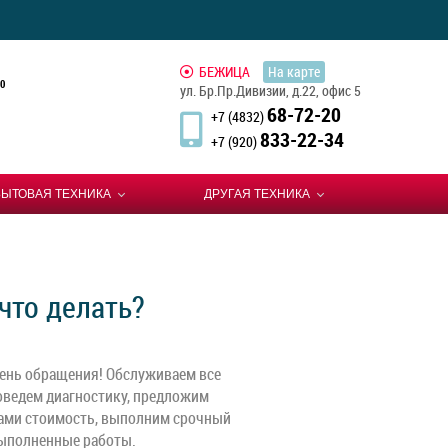
БЕЖИЦА
На карте
0
ул. Бр.Пр.Дивизии, д.22, офис 5
68-72-20
+7 (4832)
833-22-34
+7 (920)
БЫТОВАЯ ТЕХНИКА
ДРУГАЯ ТЕХНИКА
 что делать?
день обращения! Обслуживаем все
оведем диагностику, предложим
вами стоимость, выполним срочный
выполненные работы.