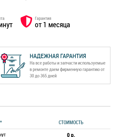
нта
Гарантия
инут
от 1 месяца
НАДЕЖНАЯ ГАРАНТИЯ
На все работы и запчасти используемые
в ремонте даем фирменную гарантию от
30 до 365 дней
*
СТОИМОСТЬ
нут
0 р.