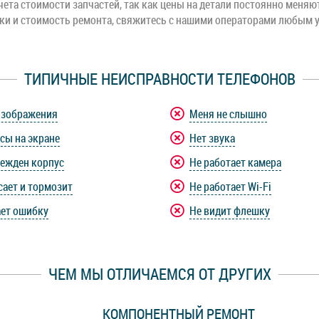
чета стоимости запчастей, так как цены на детали постоянно меняю
оки и стоимость ремонта, свяжитесь с нашими операторами любым 
ТИПИЧНЫЕ НЕИСПРАВНОСТИ ТЕЛЕФОНОВ
изображения
Меня не слышно
сы на экране
Нет звука
ежден корпус
Не работает камера
сает и тормозит
Не работает Wi-Fi
ет ошибку
Не видит флешку
ЧЕМ МЫ ОТЛИЧАЕМСЯ ОТ ДРУГИХ
КОМПОНЕНТНЫЙ РЕМОНТ