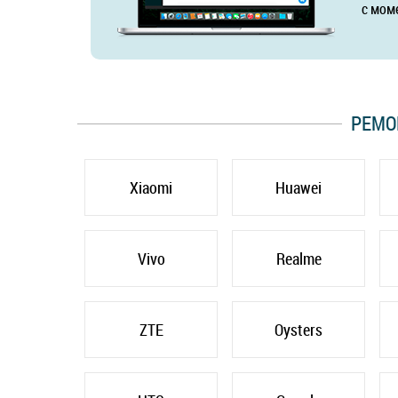
с мом
РЕМО
Xiaomi
Huawei
Vivo
Realme
ZTE
Oysters