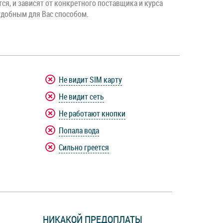
тся, и зависят от конкретного поставщика и курса
удобным для Вас способом.
Не видит SIM карту
Не видит сеть
Не работают кнопки
Попала вода
Сильно греется
НИКАКОЙ ПРЕДОПЛАТЫ