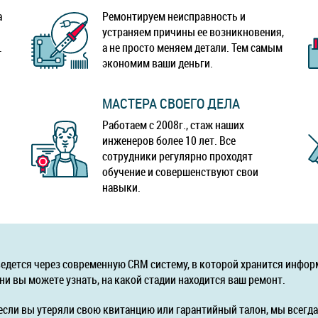
а
Ремонтируем неисправность и
устраняем причины ее возникновения,
.
а не просто меняем детали. Тем самым
экономим ваши деньги.
МАСТЕРА СВОЕГО ДЕЛА
Работаем с 2008г., стаж наших
инженеров более 10 лет. Все
сотрудники регулярно проходят
обучение и совершенствуют свои
навыки.
ведется через современную CRM систему, в которой хранится инфор
ни вы можете узнать, на какой стадии находится ваш ремонт.
если вы утеряли свою квитанцию или гарантийный талон, мы всег