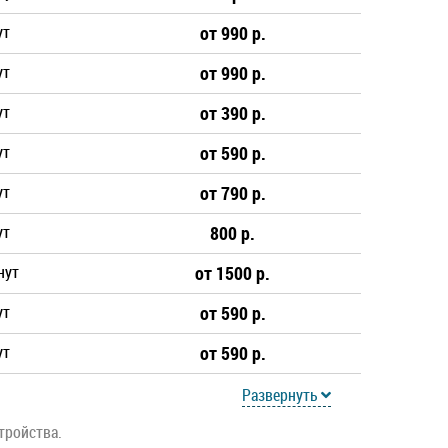
ут
от 990 р.
ут
от 990 р.
ут
от 390 р.
ут
от 590 р.
ут
от 790 р.
ут
800 р.
нут
от 1500 р.
ут
от 590 р.
ут
от 590 р.
Развернуть
тройства.