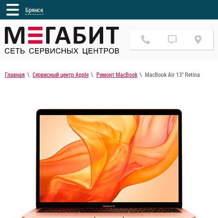
Брянск
Главная
Сервисный центр Apple
Ремонт MacBook
MacBook Air 13" Retina