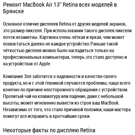
Ремонт MacBook Air 13" Retina всех моделей в
Брянске
Основное отличие дисплеев Retina от других моделей экранов,
это размер пикселя. При использовании такого дисплея пиксели
почти незаметны. Картинка очень чёткая и яркая, чем может
похвастаться далеко не каждое устройство.Раньше такой
чёткостью дисплея можно было насладиться только на
профессиональных компьютерах, теперь это стало доступно и
на устройствах от Apple.
Компания Эпл заботится о надежности и качестве своего
продукта, но и с этой техникой случаются проблемы, чаще всего
конечно по причине неосторожного обращения с устройством.
Пролитый чай на клавиатуру или падение, даже с небольшой
высоты, может мгновенно вывести из строя ваш MacBook.
Независимо от того, что стало причиной поломки, наши мастера
помогут все исправить в кротчайшие сроки.
Некоторые факты по дисплею Retina