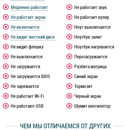
Медленно работает
Не работает звук
Не работает экран
Не работает кулер
Не включается
Ноут выключается
Не видит жесткий диск
Ноутбук залит
Не видит флешку
Ноутбук нагревается
Не выключается
Перезагружается
Не загружается
Разбита матрица
Не загружается BIOS
Синий экран
Не заряжается
Тормозит
Не работает Wi-Fi
Черный экран
Не работают USB
Шумит вентилятор
ЧЕМ МЫ ОТЛИЧАЕМСЯ ОТ ДРУГИХ