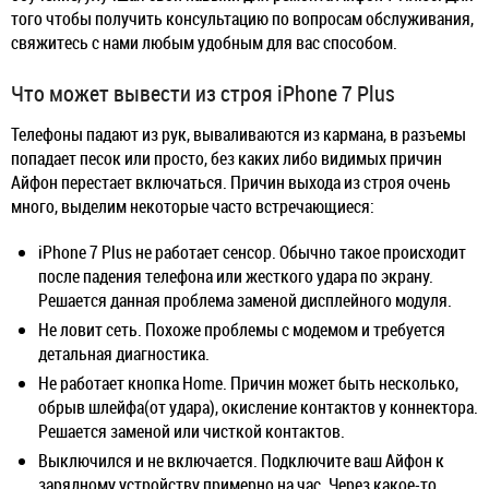
того чтобы получить консультацию по вопросам обслуживания,
свяжитесь с нами любым удобным для вас способом.
Что может вывести из строя iPhone 7 Plus
Телефоны падают из рук, вываливаются из кармана, в разъемы
попадает песок или просто, без каких либо видимых причин
Айфон перестает включаться. Причин выхода из строя очень
много, выделим некоторые часто встречающиеся:
iPhone 7 Plus не работает сенсор. Обычно такое происходит
после падения телефона или жесткого удара по экрану.
Решается данная проблема заменой дисплейного модуля.
Не ловит сеть. Похоже проблемы с модемом и требуется
детальная диагностика.
Не работает кнопка Home. Причин может быть несколько,
обрыв шлейфа(от удара), окисление контактов у коннектора.
Решается заменой или чисткой контактов.
Выключился и не включается. Подключите ваш Айфон к
зарядному устройству примерно на час. Через какое-то