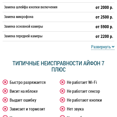
Замена шлейфа кнопки включения
от 2000 р.
Замена микрофона
от 2500 р.
Замена основной камеры
от 5900 р.
Замена передней камеры
от 2200 р.
Развернуть
ТИПИЧНЫЕ НЕИСПРАВНОСТИ АЙФОН 7
ПЛЮС
Быстро разряжается
Не работает Wi-Fi
Висит на яблоке
Не работает сенсор
Выдает ошибку
Не работают кнопки
Зависает и тормозит
Нет звука