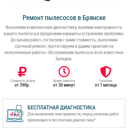
Ремонт пылесосов в Брянске
Выполним комплексную диагностику, выявим неисправность
вашего пылесоса и предложим варианты устранения проблемы.
До начала работ, согласуем с вами стоимость, выполним
срочный ремонт, протестируем и дадим гарантию на
выполненные работы. Обслуживаем пылесосы всех известных
брендов.
Стоимость услуги
Время ремонта
Гарантия
от 390р.
от 30 минут
от 1 месяца
БЕСПЛАТНАЯ ДИАГНОСТИКА
Для выявления неисправности, перед началом работ
производится бесплатная диагностика*