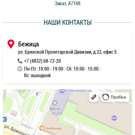
Заказ: A7188
ее,
работы и оперативность!
уду
НАШИ КОНТАКТЫ
ь
Бежица
ул. Брянской Пролетарской Дивизии, д.22, офис 5
+7 (4832) 68-72-20
Пн-Пт: 10:00 - 19:00
Сб: 10:00 - 15:00
Вс: выходной