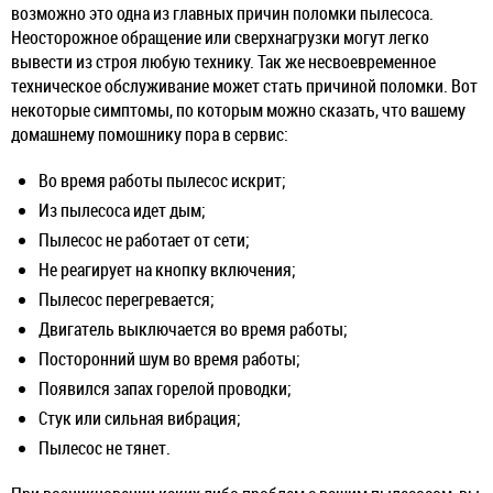
возможно это одна из главных причин поломки пылесоса.
Неосторожное обращение или сверхнагрузки могут легко
вывести из строя любую технику. Так же несвоевременное
техническое обслуживание может стать причиной поломки. Вот
некоторые симптомы, по которым можно сказать, что вашему
домашнему помошнику пора в сервис:
Во время работы пылесос искрит;
Из пылесоса идет дым;
Пылесос не работает от сети;
Не реагирует на кнопку включения;
Пылесос перегревается;
Двигатель выключается во время работы;
Посторонний шум во время работы;
Появился запах горелой проводки;
Стук или сильная вибрация;
Пылесос не тянет.