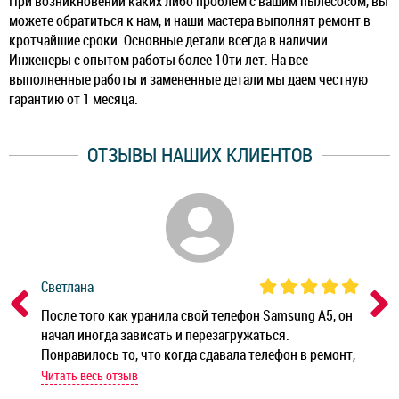
При возникновении каких либо проблем с вашим пылесосом, вы
можете обратиться к нам, и наши мастера выполнят ремонт в
кротчайшие сроки. Основные детали всегда в наличии.
Инженеры с опытом работы более 10ти лет. На все
выполненные работы и замененные детали мы даем честную
гарантию от 1 месяца.
ОТЗЫВЫ НАШИХ КЛИЕНТОВ
Светлана
Дм
ным
После того как уранила свой телефон Samsung A5, он
Реб
начал иногда зависать и перезагружаться.
Ноу
Понравилось то, что когда сдавала телефон в ремонт,
Беж
мастер при мне сделал быструю диагностику и сказал
Читать весь отзыв
Чит
стоимость ремонта. Спасибо мастерам за качество