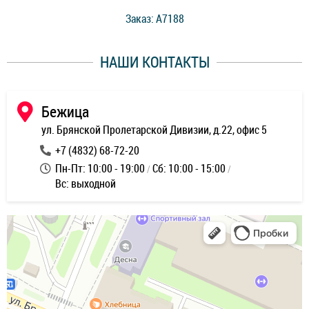
стоимость ремонта. Спасибо мастерам за качество
Заказ: A7188
ее,
работы и оперативность!
уду
НАШИ КОНТАКТЫ
ь
Бежица
ул. Брянской Пролетарской Дивизии, д.22, офис 5
+7 (4832) 68-72-20
Пн-Пт: 10:00 - 19:00
Сб: 10:00 - 15:00
Вс: выходной