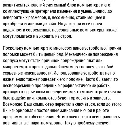
развитием технологий системный блок компьютера и его
комплектующие претерпели изменения и уменьшились до
невероятных размеров, и, несомненно, стали мощнее и
приобрели стильный дизайн. Но даже при всей своей
надежности современные персональные компьютеры также
могут ломаться и выходить из строя.
Поскольку компьютер это многосоставное устройство, причин
поломки может быть целый ряд. Механические повреждения
корпуса могут стать причиной повреждения плат или
микросхем, которые в дальнейшем могут повлечь за собой
серьезные неисправности. Использование устройства не по
назначению также приведет к его поломке. Часто бывает, что
несвоевременно проведенные профилактические работы
приводят к серьезным последствиям, что может отразиться на
быстродействии, компьютер будет тормозить и зависать.
Возможно, Ваш компьютер перестал включаться, если до этого
Вы игнорировали постоянные зависания и сбои в работе
программного обеспечения. Не исключено, что неисправность
возникла на аппаратном уровне. Такую проблему следует