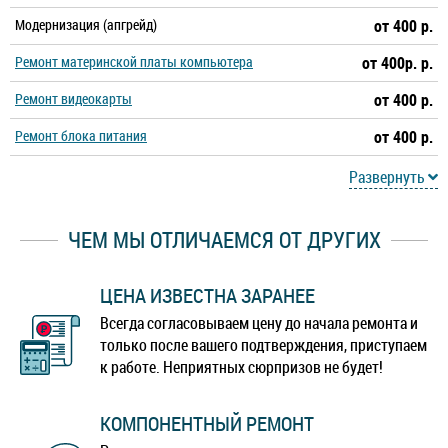
Модернизация (апгрейд)
от 400 р.
Ремонт материнской платы компьютера
от 400р. р.
Ремонт видеокарты
от 400 р.
Ремонт блока питания
от 400 р.
Развернуть
ЧЕМ МЫ ОТЛИЧАЕМСЯ ОТ ДРУГИХ
ЦЕНА ИЗВЕСТНА ЗАРАНЕЕ
Всегда согласовываем цену до начала ремонта и
только после вашего подтверждения, приступаем
к работе. Неприятных сюрпризов не будет!
КОМПОНЕНТНЫЙ РЕМОНТ