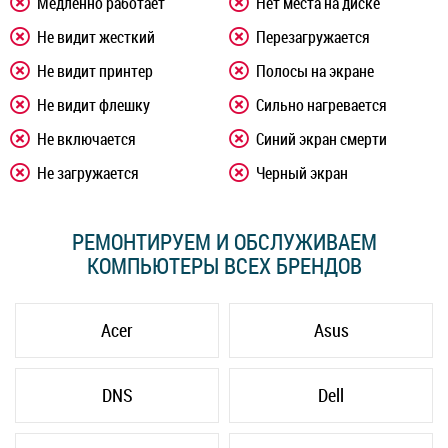
Медленно работает
Нет места на диске
Не видит жесткий
Перезагружается
Не видит принтер
Полосы на экране
Не видит флешку
Сильно нагревается
Не включается
Синий экран смерти
Не загружается
Черный экран
РЕМОНТИРУЕМ И ОБСЛУЖИВАЕМ
КОМПЬЮТЕРЫ ВСЕХ БРЕНДОВ
Acer
Asus
DNS
Dell