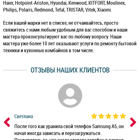
Haier, Hotpoint-Ariston, Hyundai, Kenwood, KITFORT, Moulinex,
Philips, Polaris, Redmond, Tefal, TRISTAR, Vitek, Xiaomi.
Если вашей марки нет в списке, не отчаивайтесь, просто
свяжитесь с нами любым удобным для вас способом и наши
мастера проконсультируют вас по любому вопросу. Наши
мастера уже более 10 лет оказывают услуги по ремонту бытовой
техники и кухонных комбайнов в том числе.
ОТЗЫВЫ НАШИХ КЛИЕНТОВ
Светлана
Дм
ным
После того как уранила свой телефон Samsung A5, он
Реб
начал иногда зависать и перезагружаться.
Ноу