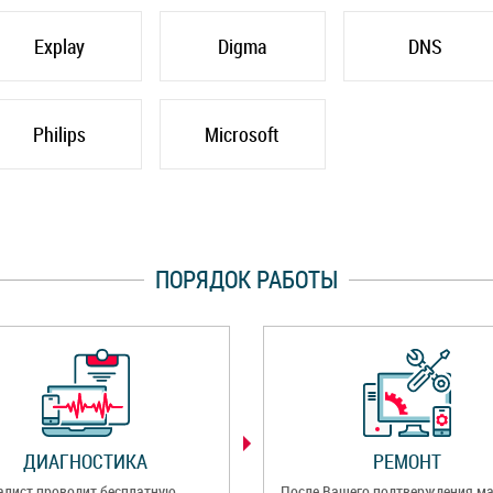
Explay
Digma
DNS
Philips
Microsoft
ПОРЯДОК РАБОТЫ
ДИАГНОСТИКА
РЕМОНТ
алист проводит бесплатную
После Вашего подтверждения ма