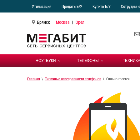
Утилизация
Продать Б/У
Купить Б/У
Сотруднич
Брянск
|
Москва
|
Орёл
НОУТБУКИ
ТЕЛЕФОНЫ
ТЕХНИКА
Главная
Типичные неисправности телефонов
Сильно греется