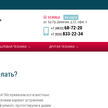
БЕЖИЦА
На карте
0
ул. Бр.Пр.Дивизии, д.22, офис 5
68-72-20
+7 (4832)
833-22-34
+7 (920)
БЫТОВАЯ ТЕХНИКА
ДРУГАЯ ТЕХНИКА
елать?
я! Обслуживаем все известные
дложим вариант устранения
й ремонт, протестируем и дадим