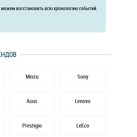
да можем восстановить всю хронологию событий
ЕНДОВ
Meizu
Sony
Asus
Lenovo
Prestigio
LeEco