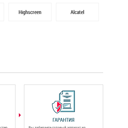
Highscreen
Alcatel
ГАРАНТИЯ
стер
Вы забираете готовый аппарат из