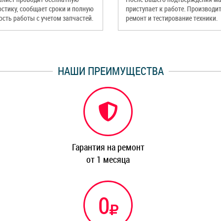
остику, сообщает сроки и полную
приступает к работе. Производи
ость работы с учетом запчастей.
ремонт и тестирование техники.
НАШИ ПРЕИМУЩЕСТВА
Гарантия на ремонт
от 1 месяца
0