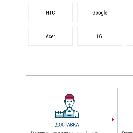
HTC
Google
Acer
LG
ДОСТАВКА
Вы приезжаете в наш сервисный центр
Специ