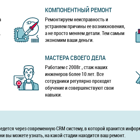
КОМПОНЕНТНЫЙ РЕМОНТ
а
Ремонтируем неисправность и
устраняем причины ее возникновения,
.
а не просто меняем детали. Тем самым
экономим ваши деньги.
МАСТЕРА СВОЕГО ДЕЛА
Работаем с 2008г., стаж наших
инженеров более 10 лет. Все
сотрудники регулярно проходят
обучение и совершенствуют свои
навыки.
ведется через современную CRM систему, в которой хранится инфор
ни вы можете узнать, на какой стадии находится ваш ремонт.