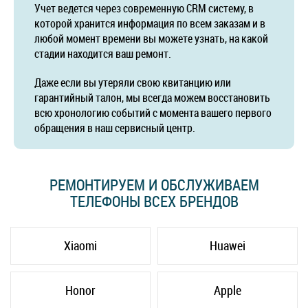
Учет ведется через современную CRM систему, в
которой хранится информация по всем заказам и в
любой момент времени вы можете узнать, на какой
стадии находится ваш ремонт.
Даже если вы утеряли свою квитанцию или
гарантийный талон, мы всегда можем восстановить
всю хронологию событий с момента вашего первого
обращения в наш сервисный центр.
РЕМОНТИРУЕМ И ОБСЛУЖИВАЕМ
ТЕЛЕФОНЫ ВСЕХ БРЕНДОВ
Xiaomi
Huawei
Honor
Apple