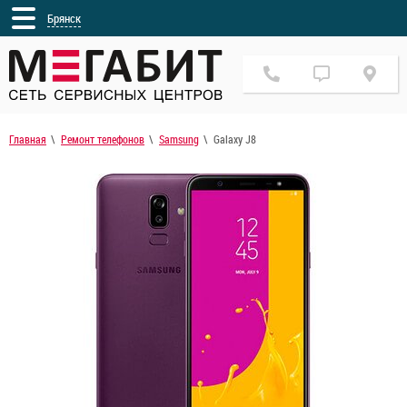
Брянск
Главная
Ремонт телефонов
Samsung
Galaxy J8