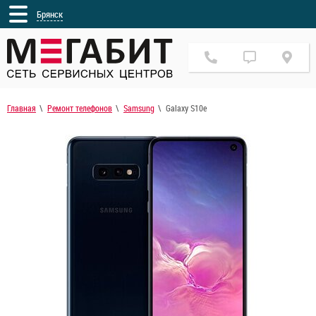
Брянск
Главная
Ремонт телефонов
Samsung
Galaxy S10e