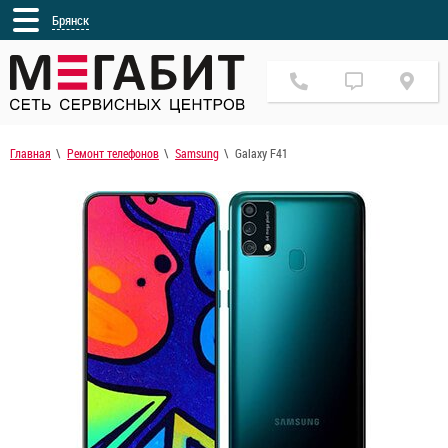
Брянск
Главная
Ремонт телефонов
Samsung
Galaxy F41