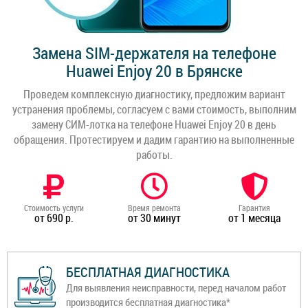
Замена SIM-держателя на телефоне
Huawei Enjoy 20 в Брянске
Проведем комплексную диагностику, предложим вариант
устранения проблемы, согласуем с вами стоимость, выполним
замену СИМ-лотка на телефоне Huawei Enjoy 20 в день
обращения. Протестируем и дадим гарантию на выполненные
работы.
Стоимость услуги
Время ремонта
Гарантия
от 690 р.
от 30 минут
от 1 месяца
БЕСПЛАТНАЯ ДИАГНОСТИКА
Для выявления неисправности, перед началом работ
производится бесплатная диагностика*