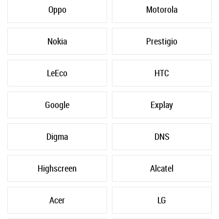
Oppo
Motorola
Nokia
Prestigio
LeEco
HTC
Google
Explay
Digma
DNS
Highscreen
Alcatel
Acer
LG