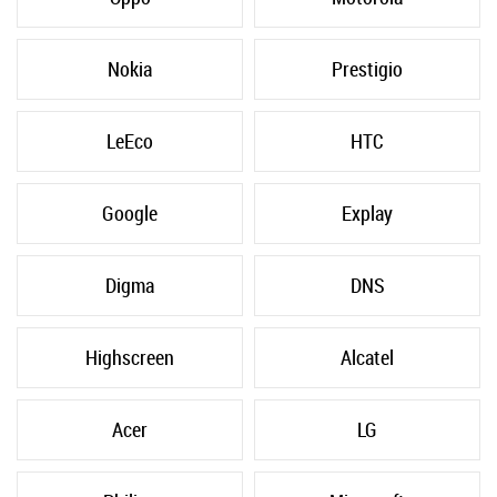
Nokia
Prestigio
LeEco
HTC
Google
Explay
Digma
DNS
Highscreen
Alcatel
Acer
LG