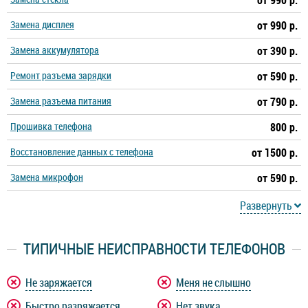
от 990 р.
Замена дисплея
от 990 р.
Замена аккумулятора
от 390 р.
Ремонт разъема зарядки
от 590 р.
Замена разъема питания
от 790 р.
Прошивка телефона
800 р.
Восстановление данных с телефона
от 1500 р.
Замена микрофон
от 590 р.
Развернуть
ТИПИЧНЫЕ НЕИСПРАВНОСТИ ТЕЛЕФОНОВ
Не заряжается
Меня не слышно
Быстро разряжается
Нет звука