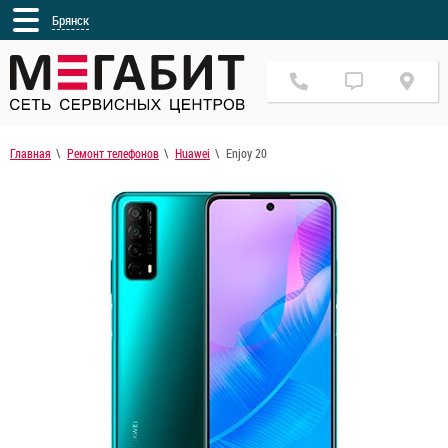
Брянск
Главная
Ремонт телефонов
Huawei
Enjoy 20