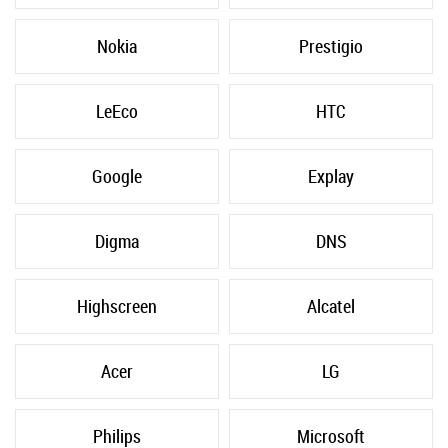
Nokia
Prestigio
LeEco
HTC
Google
Explay
Digma
DNS
Highscreen
Alcatel
Acer
LG
Philips
Microsoft