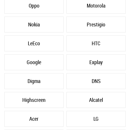
Oppo
Motorola
Nokia
Prestigio
LeEco
HTC
Google
Explay
Digma
DNS
Highscreen
Alcatel
Acer
LG