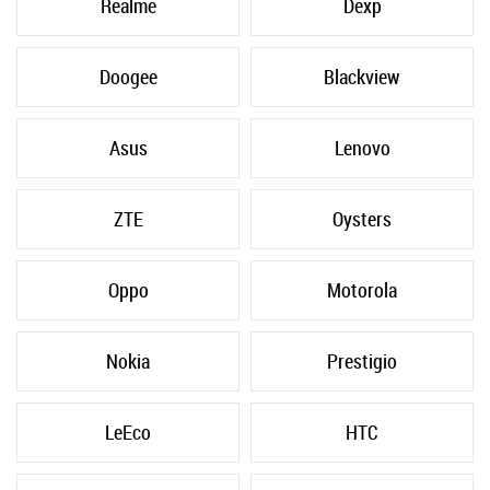
Realme
Dexp
Doogee
Blackview
Asus
Lenovo
ZTE
Oysters
Oppo
Motorola
Nokia
Prestigio
LeEco
HTC