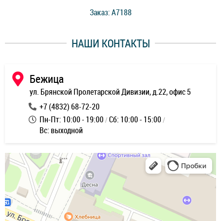
стоимость ремонта. Спасибо мастерам за качество
Заказ: A7188
ее,
работы и оперативность!
уду
НАШИ КОНТАКТЫ
ь
Бежица
ул. Брянской Пролетарской Дивизии, д.22, офис 5
+7 (4832) 68-72-20
Пн-Пт: 10:00 - 19:00
Сб: 10:00 - 15:00
Вс: выходной