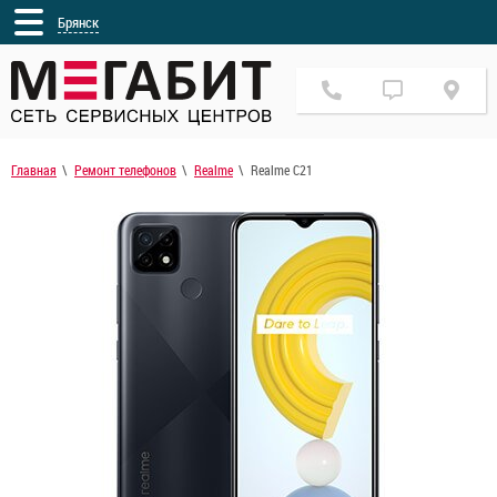
Брянск
Главная
Ремонт телефонов
Realme
Realme C21