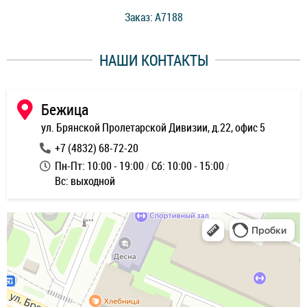
стоимость ремонта. Спасибо мастерам за качество
Заказ: A7188
ее,
работы и оперативность!
уду
НАШИ КОНТАКТЫ
ь
Бежица
ул. Брянской Пролетарской Дивизии, д.22, офис 5
+7 (4832) 68-72-20
Пн-Пт: 10:00 - 19:00
Сб: 10:00 - 15:00
Вс: выходной