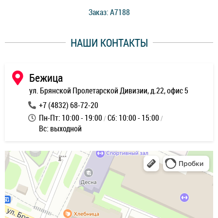
стоимость ремонта. Спасибо мастерам за качество
Заказ: A7188
ее,
работы и оперативность!
уду
НАШИ КОНТАКТЫ
ь
Бежица
ул. Брянской Пролетарской Дивизии, д.22, офис 5
+7 (4832) 68-72-20
Пн-Пт: 10:00 - 19:00
Сб: 10:00 - 15:00
Вс: выходной