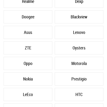
Realme
Dexp
Doogee
Blackview
Asus
Lenovo
ZTE
Oysters
Oppo
Motorola
Nokia
Prestigio
LeEco
HTC