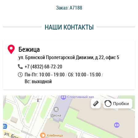
стоимость ремонта. Спасибо мастерам за качество
Заказ: A7188
ее,
работы и оперативность!
уду
НАШИ КОНТАКТЫ
ь
Бежица
ул. Брянской Пролетарской Дивизии, д.22, офис 5
+7 (4832) 68-72-20
Пн-Пт: 10:00 - 19:00
Сб: 10:00 - 15:00
Вс: выходной