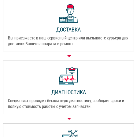
ДОСТАВКА
Вы приезжаете в наш сервисный центр или вызываете курьера для
доставки Вашего аппарата в ремонт.
ДИАГНОСТИКА
Специалист проводит бесплатную диагностику, сообщает сроки и
полную стоимость работы с учетом запчастей.