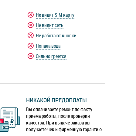
Не видит SIM карту
Не видит сеть
Не работают кнопки
Попала вода
Сильно греется
НИКАКОЙ ПРЕДОПЛАТЫ
Вы оплачиваете ремонт по факту
приема работы, после проверки
качества. При выдаче заказа вы
получаете чек и фирменную гарантию.