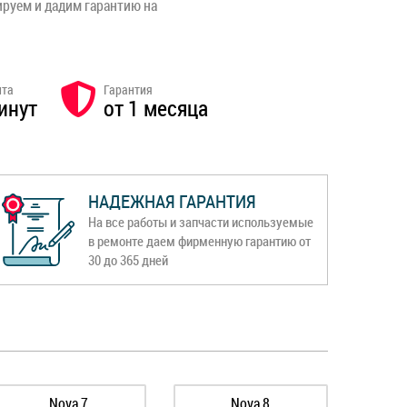
ируем и дадим гарантию на
нта
Гарантия
инут
от 1 месяца
НАДЕЖНАЯ ГАРАНТИЯ
На все работы и запчасти используемые
в ремонте даем фирменную гарантию от
30 до 365 дней
Nova 7
Nova 8