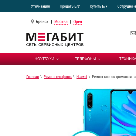
Утилизация
Продать Б/У
Купить Б/У
Сотруднич
Брянск
|
Москва
|
Орёл
НОУТБУКИ
ТЕЛЕФОНЫ
ТЕХНИКА
Главная
Ремонт телефонов
Huawei
Ремонт кнопок громкости на