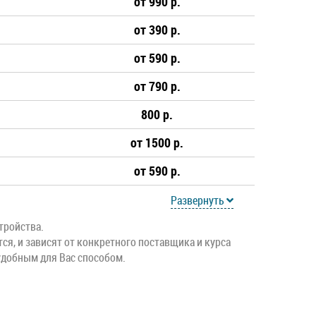
от 990 р.
от 390 р.
Y5
Y5 Prime
от 590 р.
Y7p
Y7 Pro
от 790 р.
800 р.
от 1500 р.
от 590 р.
Развернуть
тройства.
тся, и зависят от конкретного поставщика и курса
удобным для Вас способом.