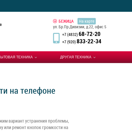
БЕЖИЦА
На карте
0
ул. Бр.Пр.Дивизии, д.22, офис 5
68-72-20
+7 (4832)
833-22-34
+7 (920)
БЫТОВАЯ ТЕХНИКА
ДРУГАЯ ТЕХНИКА
ти на телефоне
жим вариант устранения проблемы,
ну или ремонт кнопок громкости на