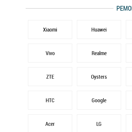
РЕМО
Xiaomi
Huawei
Vivo
Realme
ZTE
Oysters
HTC
Google
Acer
LG