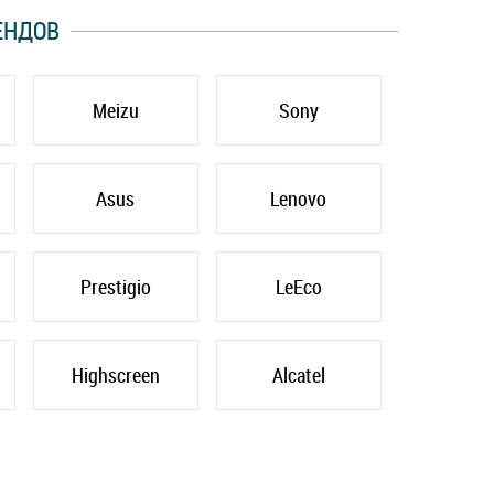
ЕНДОВ
Meizu
Sony
Asus
Lenovo
Prestigio
LeEco
Highscreen
Alcatel