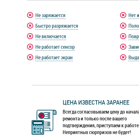
Не заряжается
Нет 
Быстро разряжается
Поло
Не включается
Повр
Не работает сенсор
Зави
Не работает экран
Выда
ЦЕНА ИЗВЕСТНА ЗАРАНЕЕ
Всегда согласовываем цену до начал
ремонта и только после вашего
подтверждения, приступаем к работе
Неприятных сюрпризов не будет!