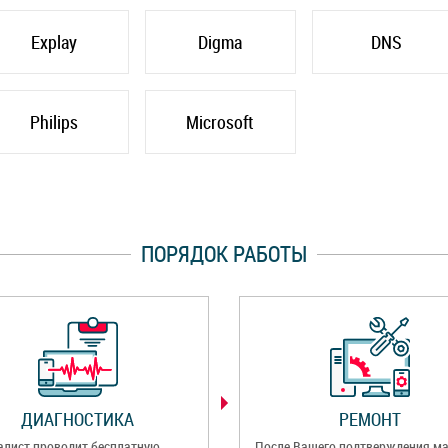
Explay
Digma
DNS
Philips
Microsoft
ПОРЯДОК РАБОТЫ
ДИАГНОСТИКА
РЕМОНТ
алист проводит бесплатную
После Вашего подтверждения ма