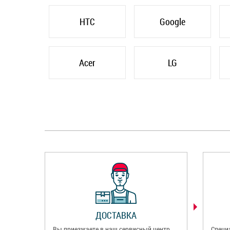
HTC
Google
Acer
LG
ДОСТАВКА
Вы приезжаете в наш сервисный центр
Специ