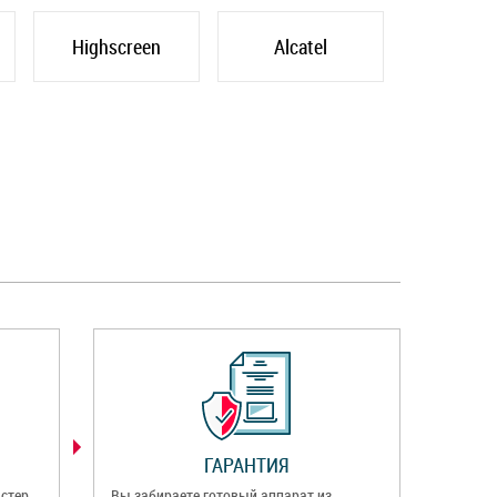
Highscreen
Alcatel
ГАРАНТИЯ
стер
Вы забираете готовый аппарат из