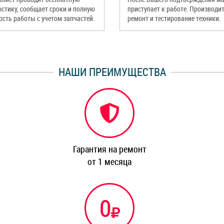
остику, сообщает сроки и полную
приступает к работе. Производи
ость работы с учетом запчастей.
ремонт и тестирование техники.
НАШИ ПРЕИМУЩЕСТВА
Гарантия на ремонт
от 1 месяца
0