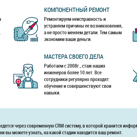
КОМПОНЕНТНЫЙ РЕМОНТ
а
Ремонтируем неисправность и
устраняем причины ее возникновения,
.
а не просто меняем детали. Тем самым
экономим ваши деньги.
МАСТЕРА СВОЕГО ДЕЛА
Работаем с 2008г., стаж наших
инженеров более 10 лет. Все
сотрудники регулярно проходят
обучение и совершенствуют свои
навыки.
ведется через современную CRM систему, в которой хранится инфор
ни вы можете узнать, на какой стадии находится ваш ремонт.