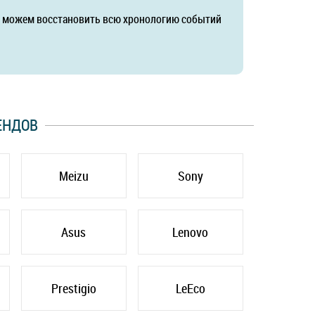
да можем восстановить всю хронологию событий
ЕНДОВ
Meizu
Sony
Asus
Lenovo
Prestigio
LeEco