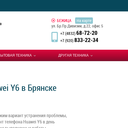
БЕЖИЦА
На карте
0
ул. Бр.Пр.Дивизии, д.22, офис 5
68-72-20
+7 (4832)
833-22-34
+7 (920)
БЫТОВАЯ ТЕХНИКА
ДРУГАЯ ТЕХНИКА
ei Y6 в Брянске
жим вариант устранения проблемы,
т телефона Huawei Y6 в день