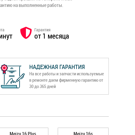
рантию на выполненные работы.
нта
Гарантия
инут
от 1 месяца
НАДЕЖНАЯ ГАРАНТИЯ
На все работы и запчасти используемые
в ремонте даем фирменную гарантию от
30 до 365 дней
Meizu 16 Plus
Meizu 16s