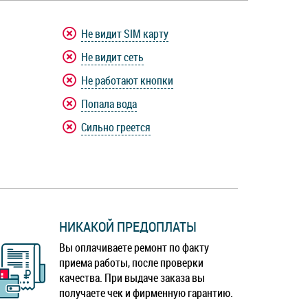
Не видит SIM карту
Не видит сеть
Не работают кнопки
Попала вода
Сильно греется
НИКАКОЙ ПРЕДОПЛАТЫ
Вы оплачиваете ремонт по факту
приема работы, после проверки
качества. При выдаче заказа вы
получаете чек и фирменную гарантию.