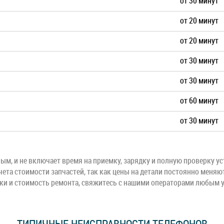
от 30 минут
от 20 минут
от 20 минут
от 30 минут
от 30 минут
от 60 минут
от 30 минут
м, и не включает время на приемку, зарядку и полную проверку ус
чета стоимости запчастей, так как цены на детали постоянно меняю
оки и стоимость ремонта, свяжитесь с нашими операторами любым 
ТИПИЧНЫЕ НЕИСПРАВНОСТИ ТЕЛЕФОНОВ