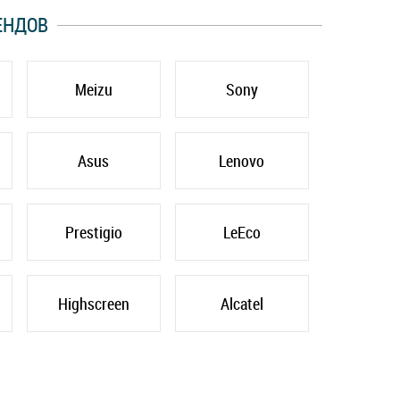
ЕНДОВ
Meizu
Sony
Asus
Lenovo
Prestigio
LeEco
Highscreen
Alcatel