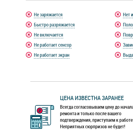
Не заряжается
Нет 
Быстро разряжается
Поло
Не включается
Повр
Не работает сенсор
Зави
Не работает экран
Выда
ЦЕНА ИЗВЕСТНА ЗАРАНЕЕ
Всегда согласовываем цену до начал
ремонта и только после вашего
подтверждения, приступаем к работе
Неприятных сюрпризов не будет!