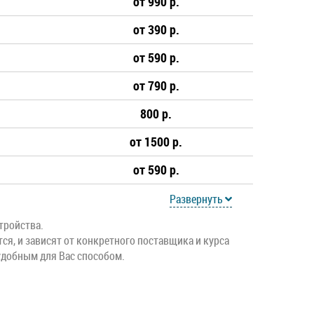
от 990 р.
от 390 р.
от 590 р.
от 790 р.
800 р.
от 1500 р.
от 590 р.
Развернуть
тройства.
тся, и зависят от конкретного поставщика и курса
удобным для Вас способом.