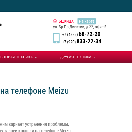
БЕЖИЦА
На карте
0
ул. Бр.Пр.Дивизии, д.22, офис 5
68-72-20
+7 (4832)
833-22-34
+7 (920)
БЫТОВАЯ ТЕХНИКА
ДРУГАЯ ТЕХНИКА
на телефоне Meizu
жим вариант устранения проблемы,
ну задней крышки на телефоне Meizu