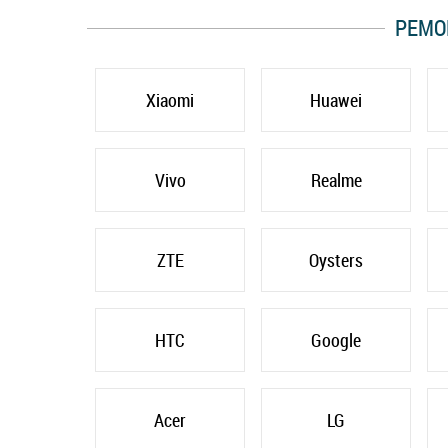
РЕМО
Xiaomi
Huawei
Vivo
Realme
ZTE
Oysters
HTC
Google
Acer
LG