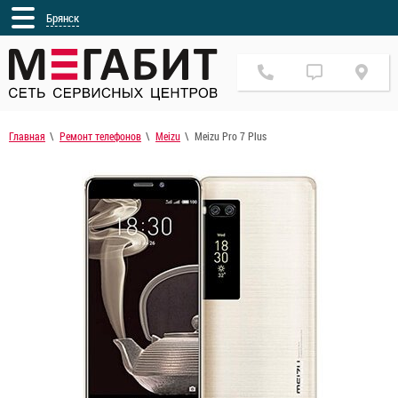
Брянск
Главная
Ремонт телефонов
Meizu
Meizu Pro 7 Plus