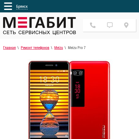
Брянск
Главная
Ремонт телефонов
Meizu
Meizu Pro 7