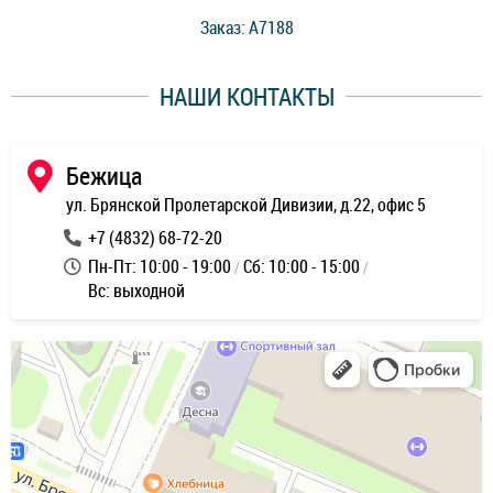
стоимость ремонта. Спасибо мастерам за качество
Заказ: A7188
ее,
работы и оперативность!
уду
НАШИ КОНТАКТЫ
ь
Бежица
ул. Брянской Пролетарской Дивизии, д.22, офис 5
+7 (4832) 68-72-20
Пн-Пт: 10:00 - 19:00
Сб: 10:00 - 15:00
Вс: выходной