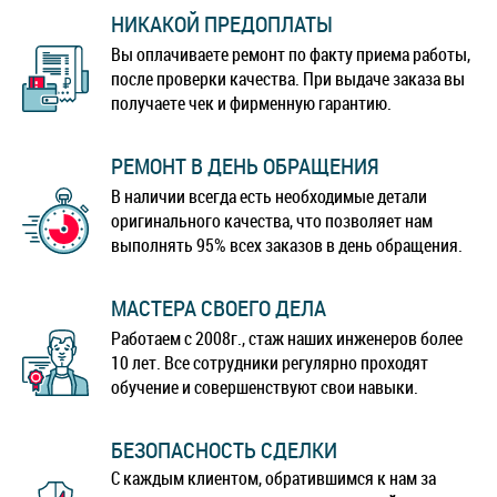
НИКАКОЙ ПРЕДОПЛАТЫ
Blackview BV9900E
Blackview MAX 1
Вы оплачиваете ремонт по факту приема работы,
после проверки качества. При выдаче заказа вы
получаете чек и фирменную гарантию.
Blackview P10000 Pro
Blackview P2
РЕМОНТ В ДЕНЬ ОБРАЩЕНИЯ
Blackview P2 Lite
Blackview P6000
В наличии всегда есть необходимые детали
оригинального качества, что позволяет нам
Blackview R6 Lite
Blackview S6
выполнять 95% всех заказов в день обращения.
Blackview S8
МАСТЕРА СВОЕГО ДЕЛА
Работаем с 2008г., стаж наших инженеров более
10 лет. Все сотрудники регулярно проходят
обучение и совершенствуют свои навыки.
БЕЗОПАСНОСТЬ СДЕЛКИ
С каждым клиентом, обратившимся к нам за