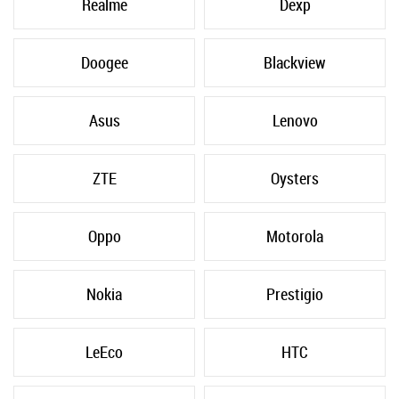
Realme
Dexp
Doogee
Blackview
Asus
Lenovo
ZTE
Oysters
Oppo
Motorola
Nokia
Prestigio
LeEco
HTC