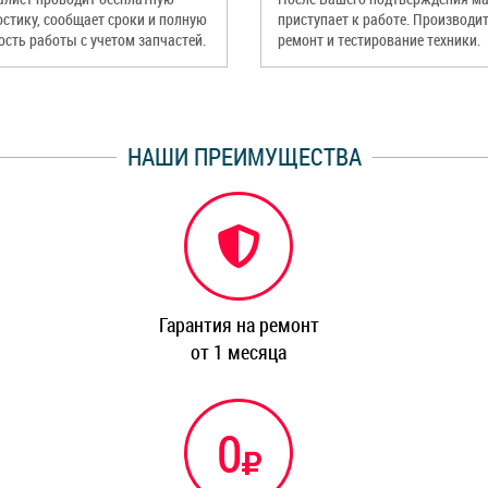
остику, сообщает сроки и полную
приступает к работе. Производи
ость работы с учетом запчастей.
ремонт и тестирование техники.
НАШИ ПРЕИМУЩЕСТВА
Гарантия на ремонт
от 1 месяца
0