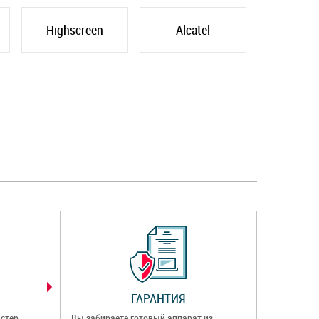
Highscreen
Alcatel
ГАРАНТИЯ
стер
Вы забираете готовый аппарат из