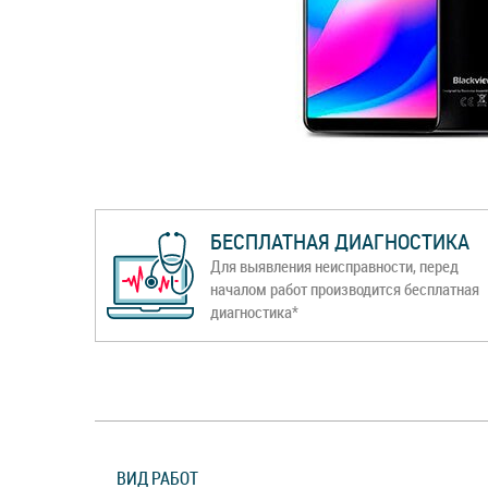
БЕСПЛАТНАЯ ДИАГНОСТИКА
Для выявления неисправности, перед
началом работ производится бесплатная
диагностика*
ВИД РАБОТ