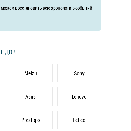
да можем восстановить всю хронологию событий
ЕНДОВ
Meizu
Sony
Asus
Lenovo
Prestigio
LeEco