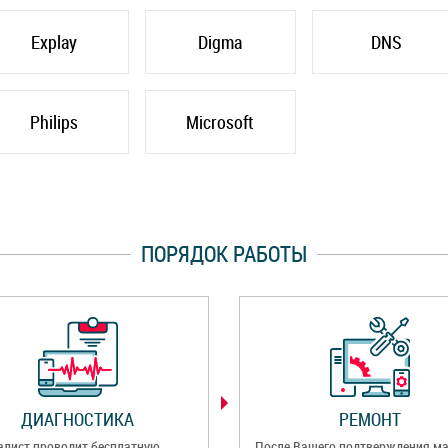
Explay
Digma
DNS
Philips
Microsoft
ПОРЯДОК РАБОТЫ
ДИАГНОСТИКА
РЕМОНТ
алист проводит бесплатную
После Вашего подтверждения ма