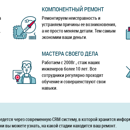
КОМПОНЕНТНЫЙ РЕМОНТ
а
Ремонтируем неисправность и
устраняем причины ее возникновения,
.
а не просто меняем детали. Тем самым
экономим ваши деньги.
МАСТЕРА СВОЕГО ДЕЛА
Работаем с 2008г., стаж наших
инженеров более 10 лет. Все
сотрудники регулярно проходят
обучение и совершенствуют свои
навыки.
ведется через современную CRM систему, в которой хранится инфор
ни вы можете узнать, на какой стадии находится ваш ремонт.