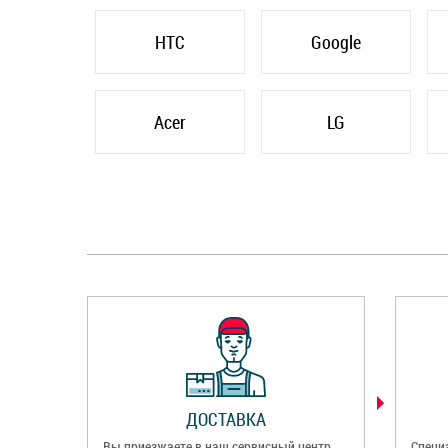
HTC
Google
Acer
LG
ДОСТАВКА
Вы приезжаете в наш сервисный центр
Специ