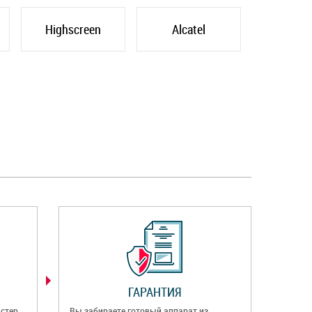
Highscreen
Alcatel
ГАРАНТИЯ
стер
Вы забираете готовый аппарат из