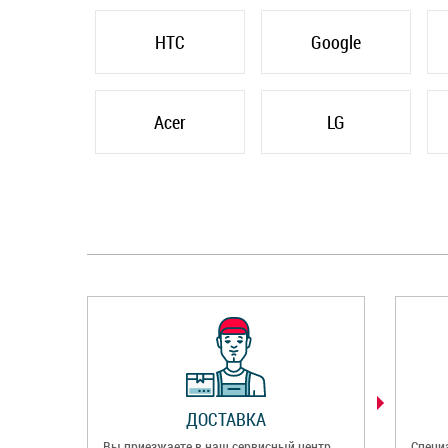
HTC
Google
Acer
LG
ДОСТАВКА
Вы приезжаете в наш сервисный центр
Специ