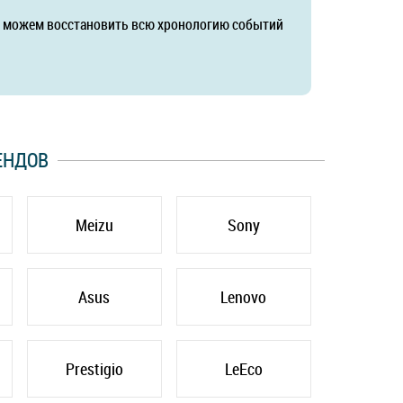
да можем восстановить всю хронологию событий
ЕНДОВ
Meizu
Sony
Asus
Lenovo
Prestigio
LeEco