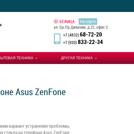
БЕЖИЦА
На карте
0
ул. Бр.Пр.Дивизии, д.22, офис 5
68-72-20
+7 (4832)
833-22-34
+7 (920)
БЫТОВАЯ ТЕХНИКА
ДРУГАЯ ТЕХНИКА
фоне Asus ZenFone
жим вариант устранения проблемы,
у стекла на телефоне Asus ZenFone