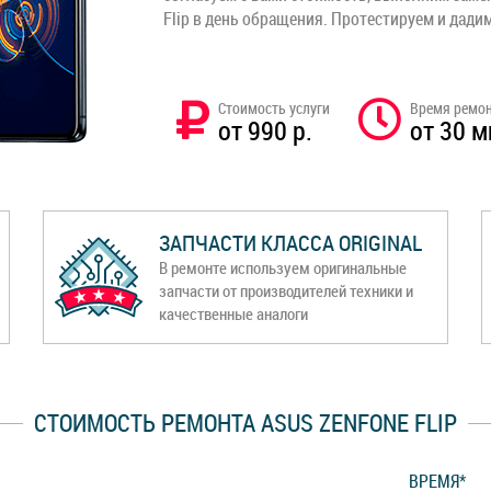
Flip в день обращения. Протестируем и дад
Стоимость услуги
Время ремо
от 990 р.
от 30 м
ЗАПЧАСТИ КЛАССА ORIGINAL
В ремонте используем оригинальные
запчасти от производителей техники и
качественные аналоги
СТОИМОСТЬ РЕМОНТА ASUS ZENFONE FLIP
ВРЕМЯ*