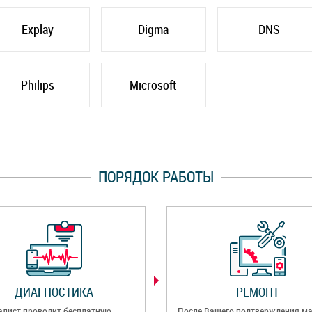
Explay
Digma
DNS
Philips
Microsoft
ПОРЯДОК РАБОТЫ
ДИАГНОСТИКА
РЕМОНТ
алист проводит бесплатную
После Вашего подтверждения ма