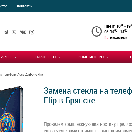
ество
Контакты
00
0
Пн-Пт:
10
-
19
00
00
Сб:
10
-
15
Вс:
выходной
 APPLE
ПЛАНШЕТЫ
КОМПЬЮТЕРЫ
а телефоне Asus ZenFone Flip
Замена стекла на теле
Flip в Брянске
Проведем комплексную диагностику, предло
согласуем с вами стоимость, выполним замен