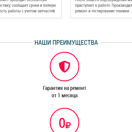
остику, сообщает сроки и полную
приступает к работе. Производи
ость работы с учетом запчастей.
ремонт и тестирование техники.
НАШИ ПРЕИМУЩЕСТВА
Гарантия на ремонт
от 1 месяца
0