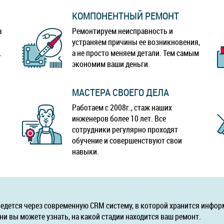
КОМПОНЕНТНЫЙ РЕМОНТ
а
Ремонтируем неисправность и
устраняем причины ее возникновения,
.
а не просто меняем детали. Тем самым
экономим ваши деньги.
МАСТЕРА СВОЕГО ДЕЛА
Работаем с 2008г., стаж наших
инженеров более 10 лет. Все
сотрудники регулярно проходят
обучение и совершенствуют свои
навыки.
ведется через современную CRM систему, в которой хранится инфор
ни вы можете узнать, на какой стадии находится ваш ремонт.