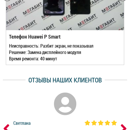
Телефон Huawei P Smart
Неисправность: Разбит экран, не показывал
Решение: Замена дисплейного модуля
Время ремонта: 40 минут
ОТЗЫВЫ НАШИХ КЛИЕНТОВ
Светлана
Дм