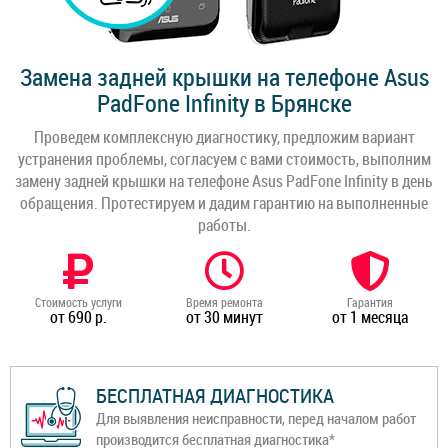
Замена задней крышки на телефоне Asus
PadFone Infinity в Брянске
Проведем комплексную диагностику, предложим вариант
устранения проблемы, согласуем с вами стоимость, выполним
замену задней крышки на телефоне Asus PadFone Infinity в день
обращения. Протестируем и дадим гарантию на выполненные
работы.
Стоимость услуги
Время ремонта
Гарантия
от 690 р.
от 30 минут
от 1 месяца
БЕСПЛАТНАЯ ДИАГНОСТИКА
Для выявления неисправности, перед началом работ
производится бесплатная диагностика*