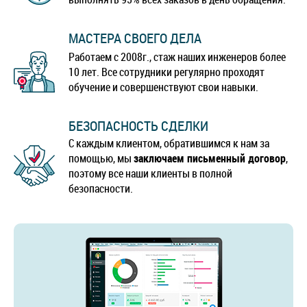
МАСТЕРА СВОЕГО ДЕЛА
Работаем с 2008г., стаж наших инженеров более
10 лет. Все сотрудники регулярно проходят
обучение и совершенствуют свои навыки.
БЕЗОПАСНОСТЬ СДЕЛКИ
С каждым клиентом, обратившимся к нам за
помощью, мы
заключаем письменный договор
,
поэтому все наши клиенты в полной
безопасности.