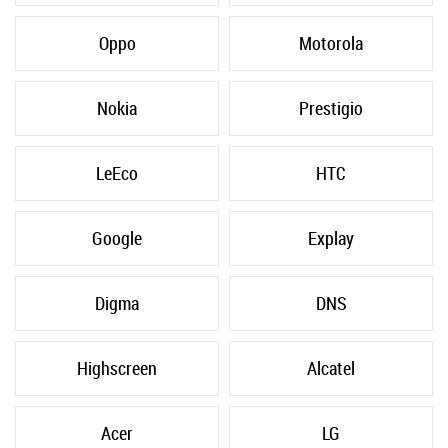
Oppo
Motorola
Nokia
Prestigio
LeEco
HTC
Google
Explay
Digma
DNS
Highscreen
Alcatel
Acer
LG