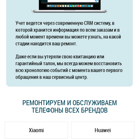
Учет ведется через современную CRM систему, в
которой хранится информация по всем заказам и в
любой момент времени вы можете узнать, на какой
стадии находится ваш ремонт.
Даже если вы утеряли свою квитанцию или
гарантийный талон, мы всегда можем восстановить
всю хронологию событий с момента вашего первого
обращения в наш сервисный центр.
РЕМОНТИРУЕМ И ОБСЛУЖИВАЕМ
ТЕЛЕФОНЫ ВСЕХ БРЕНДОВ
Xiaomi
Huawei