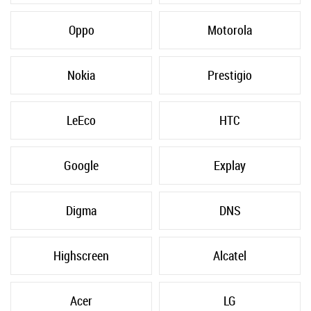
Oppo
Motorola
Nokia
Prestigio
LeEco
HTC
Google
Explay
Digma
DNS
Highscreen
Alcatel
Acer
LG