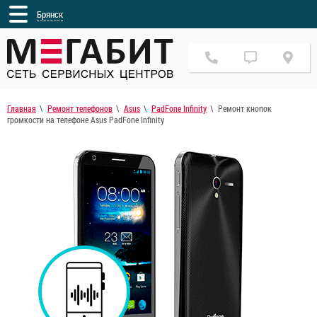
Брянск
Главная
Ремонт телефонов
Asus
PadFone Infinity
Ремонт кнопок
громкости на телефоне Asus PadFone Infinity