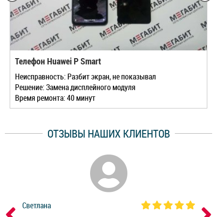
Телефон Huawei P Smart
Неисправность: Разбит экран, не показывал
Решение: Замена дисплейного модуля
Время ремонта: 40 минут
ОТЗЫВЫ НАШИХ КЛИЕНТОВ
Светлана
Дм