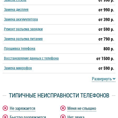
от 990 р.
Замена дисплея
от 990 р.
Замена аккумулятора
от 390 р.
Ремонт разъема зарядки
от 590 р.
Замена разъема питания
от 790 р.
Прошивка телефона
800 р.
Восстановление данных с телефона
от 1500 р.
Замена микрофон
от 590 р.
Развернуть
ТИПИЧНЫЕ НЕИСПРАВНОСТИ ТЕЛЕФОНОВ
Не заряжается
Меня не слышно
Быстро разряжается
Нет звука