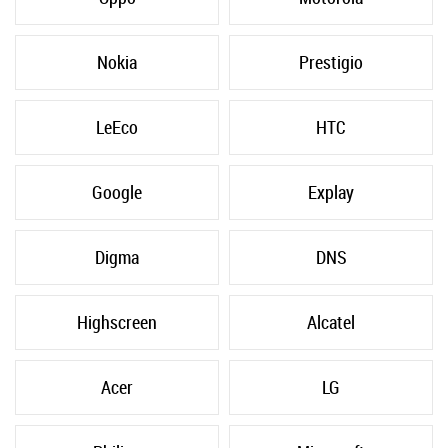
Nokia
Prestigio
LeEco
HTC
Google
Explay
Digma
DNS
Highscreen
Alcatel
Acer
LG