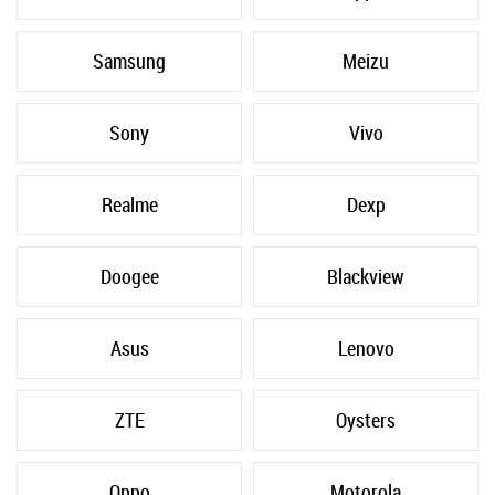
Samsung
Meizu
Sony
Vivo
Realme
Dexp
Doogee
Blackview
Asus
Lenovo
ZTE
Oysters
Oppo
Motorola