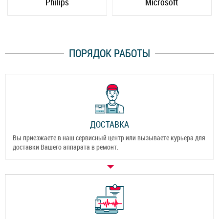
Philips
Microsoft
ПОРЯДОК РАБОТЫ
ДОСТАВКА
Вы приезжаете в наш сервисный центр или вызываете курьера для
доставки Вашего аппарата в ремонт.