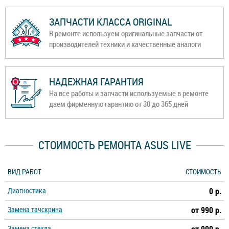
ЗАПЧАСТИ КЛАССА ORIGINAL
В ремонте используем оригинальные запчасти от
производителей техники и качественные аналоги
НАДЕЖНАЯ ГАРАНТИЯ
На все работы и запчасти используемые в ремонте
даем фирменную гарантию от 30 до 365 дней
СТОИМОСТЬ РЕМОНТА ASUS LIVE
ВИД РАБОТ
СТОИМОСТЬ
Диагностика
0 р.
Замена тачскрина
от 990 р.
Замена стекла