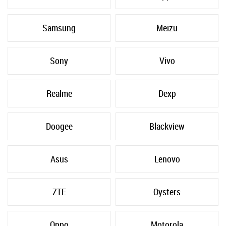
Samsung
Meizu
Sony
Vivo
Realme
Dexp
Doogee
Blackview
Asus
Lenovo
ZTE
Oysters
Oppo
Motorola