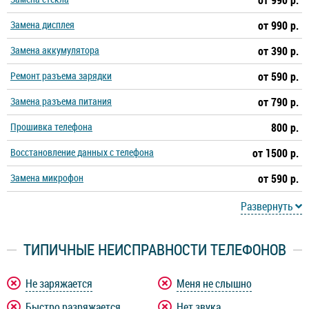
от 990 р.
Замена дисплея
от 990 р.
Замена аккумулятора
от 390 р.
Ремонт разъема зарядки
от 590 р.
Замена разъема питания
от 790 р.
Прошивка телефона
800 р.
Восстановление данных с телефона
от 1500 р.
Замена микрофон
от 590 р.
Развернуть
ТИПИЧНЫЕ НЕИСПРАВНОСТИ ТЕЛЕФОНОВ
Не заряжается
Меня не слышно
Быстро разряжается
Нет звука