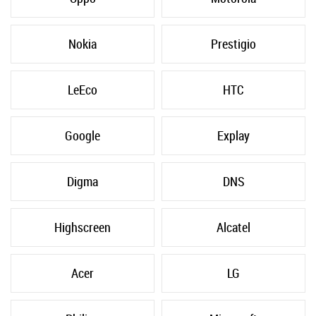
Nokia
Prestigio
LeEco
HTC
Google
Explay
Digma
DNS
Highscreen
Alcatel
Acer
LG