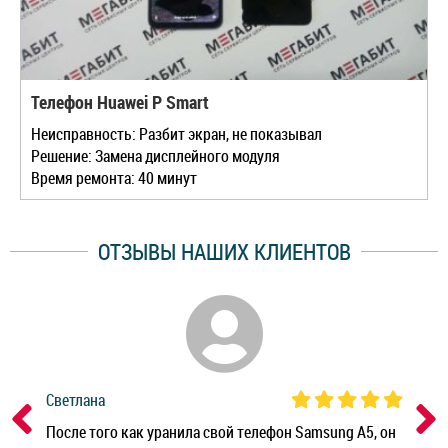
Телефон Huawei P Smart
Неисправность: Разбит экран, не показывал
Решение: Замена дисплейного модуля
Время ремонта: 40 минут
ОТЗЫВЫ НАШИХ КЛИЕНТОВ
Светлана
Дм
ным
После того как уранила свой телефон Samsung A5, он
Реб