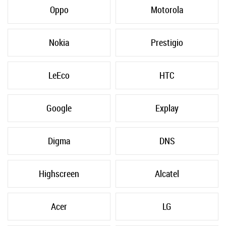
Oppo
Motorola
Nokia
Prestigio
LeEco
HTC
Google
Explay
Digma
DNS
Highscreen
Alcatel
Acer
LG