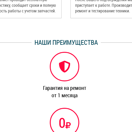
остику, сообщает сроки и полную
приступает к работе. Производи
ость работы с учетом запчастей.
ремонт и тестирование техники.
НАШИ ПРЕИМУЩЕСТВА
Гарантия на ремонт
от 1 месяца
0