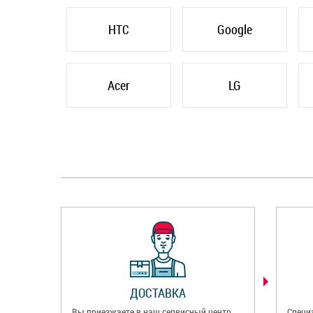
HTC
Google
Acer
LG
ДОСТАВКА
Вы приезжаете в наш сервисный центр
Специ