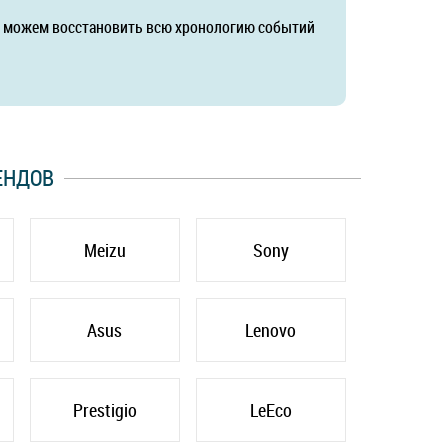
да можем восстановить всю хронологию событий
ЕНДОВ
Meizu
Sony
Asus
Lenovo
Prestigio
LeEco