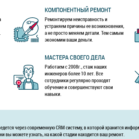
КОМПОНЕНТНЫЙ РЕМОНТ
а
Ремонтируем неисправность и
устраняем причины ее возникновения,
.
а не просто меняем детали. Тем самым
экономим ваши деньги.
МАСТЕРА СВОЕГО ДЕЛА
Работаем с 2008г., стаж наших
инженеров более 10 лет. Все
сотрудники регулярно проходят
обучение и совершенствуют свои
навыки.
ведется через современную CRM систему, в которой хранится инфор
ни вы можете узнать, на какой стадии находится ваш ремонт.