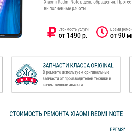
Xiaomi Redmi Note в день обращения. Протес
выполненные работы.
Стоимость услуги
Время ремо
от 1490 р.
от 90 м
ЗАПЧАСТИ КЛАССА ORIGINAL
В ремонте используем оригинальные
запчасти от производителей техники и
качественные аналоги
СТОИМОСТЬ РЕМОНТА XIAOMI REDMI NOTE
ВРЕМЯ*