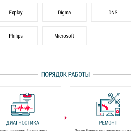
Explay
Digma
DNS
Philips
Microsoft
ПОРЯДОК РАБОТЫ
ДИАГНОСТИКА
РЕМОНТ
алист проводит бесплатную
После Вашего подтверждения ма