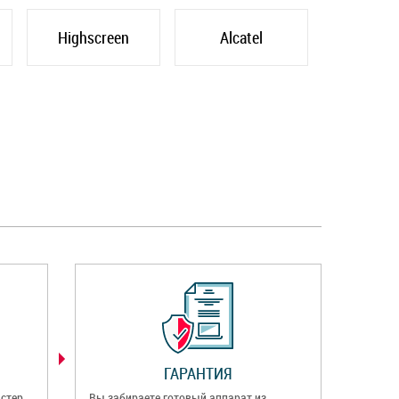
Highscreen
Alcatel
ГАРАНТИЯ
стер
Вы забираете готовый аппарат из