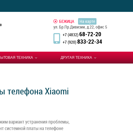
БЕЖИЦА
На карте
0
ул. Бр.Пр.Дивизии, д.22, офис 5
68-72-20
+7 (4832)
833-22-34
+7 (920)
БЫТОВАЯ ТЕХНИКА
ДРУГАЯ ТЕХНИКА
ы телефона Xiaomi
жим вариант устранения проблемы,
нт системной платы на телефоне