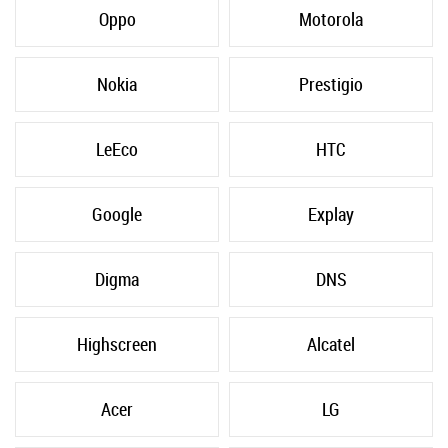
Oppo
Motorola
Nokia
Prestigio
LeEco
HTC
Google
Explay
Digma
DNS
Highscreen
Alcatel
Acer
LG