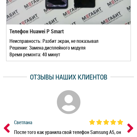
Телефон Huawei P Smart
Неисправность: Разбит экран, не показывал
Решение: Замена дисплейного модуля
Время ремонта: 40 минут
ОТЗЫВЫ НАШИХ КЛИЕНТОВ
Светлана
Дм
ным
После того как уранила свой телефон Samsung A5, он
Реб