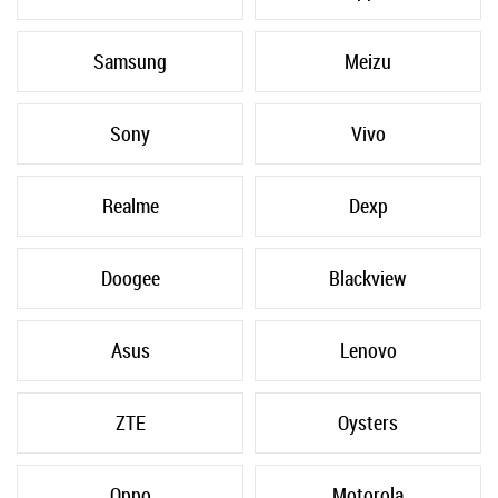
Samsung
Meizu
Sony
Vivo
Realme
Dexp
Doogee
Blackview
Asus
Lenovo
ZTE
Oysters
Oppo
Motorola