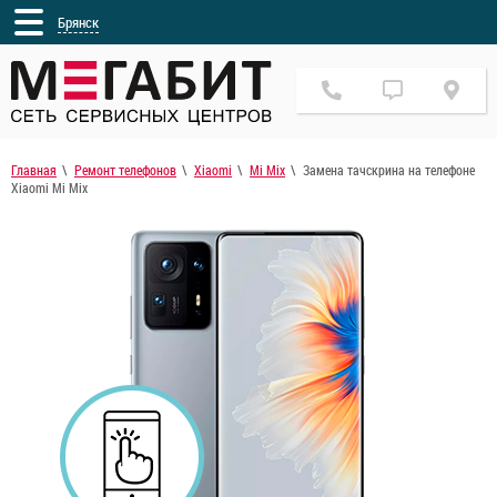
Брянск
Главная
Ремонт телефонов
Xiaomi
Mi Mix
Замена тачскрина на телефоне
Xiaomi Mi Mix