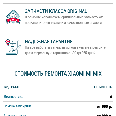
ЗАПЧАСТИ КЛАССА ORIGINAL
В ремонте используем оригинальные запчасти от
производителей техники и качественные аналоги
НАДЕЖНАЯ ГАРАНТИЯ
На все работы и запчасти используемые в ремонте
даем фирменную гарантию от 30 до 365 дней
СТОИМОСТЬ РЕМОНТА XIAOMI MI MIX
ВИД РАБОТ
СТОИМОСТЬ
Диагностика
0
Замена тачскрина
от 990 р.
Замена стекла