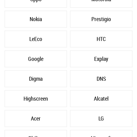
Nokia
Prestigio
LeEco
HTC
Google
Explay
Digma
DNS
Highscreen
Alcatel
Acer
LG