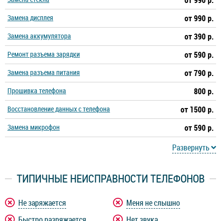
от 990 р.
Замена дисплея
от 990 р.
Замена аккумулятора
от 390 р.
Ремонт разъема зарядки
от 590 р.
Замена разъема питания
от 790 р.
Прошивка телефона
800 р.
Восстановление данных с телефона
от 1500 р.
Замена микрофон
от 590 р.
Развернуть
ТИПИЧНЫЕ НЕИСПРАВНОСТИ ТЕЛЕФОНОВ
Не заряжается
Меня не слышно
Быстро разряжается
Нет звука