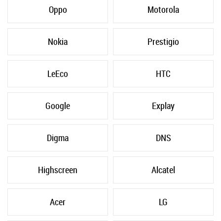
Oppo
Motorola
Nokia
Prestigio
LeEco
HTC
Google
Explay
Digma
DNS
Highscreen
Alcatel
Acer
LG