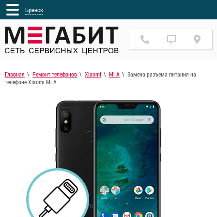
Брянск
Главная
Ремонт телефонов
Xiaomi
Mi A
Замена разъема питания на
телефоне Xiaomi Mi A