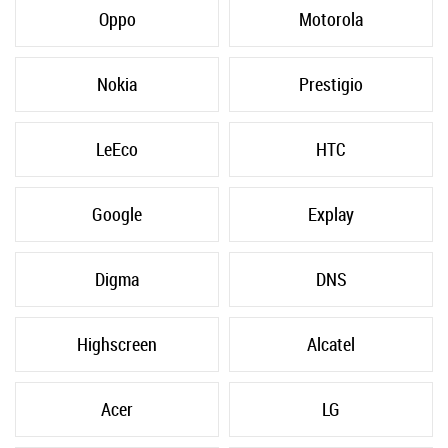
Oppo
Motorola
Nokia
Prestigio
LeEco
HTC
Google
Explay
Digma
DNS
Highscreen
Alcatel
Acer
LG