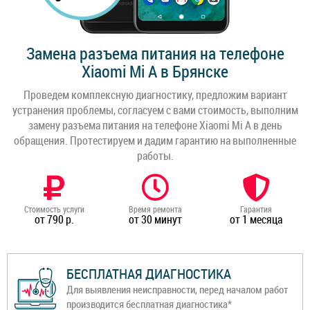
Замена разъема питания на телефоне
Xiaomi Mi A в Брянске
Проведем комплексную диагностику, предложим вариант
устранения проблемы, согласуем с вами стоимость, выполним
замену разъема питания на телефоне Xiaomi Mi A в день
обращения. Протестируем и дадим гарантию на выполненные
работы.
Стоимость услуги
Время ремонта
Гарантия
от 790 р.
от 30 минут
от 1 месяца
БЕСПЛАТНАЯ ДИАГНОСТИКА
Для выявления неисправности, перед началом работ
производится бесплатная диагностика*