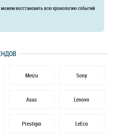
да можем восстановить всю хронологию событий
ЕНДОВ
Meizu
Sony
Asus
Lenovo
Prestigio
LeEco