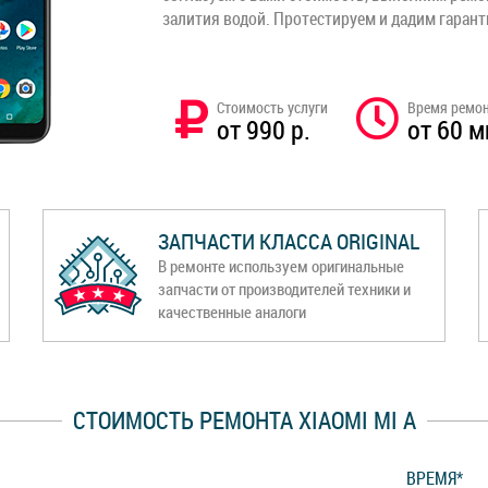
залития водой. Протестируем и дадим гаран
Стоимость услуги
Время ремо
от 990 р.
от 60 м
ЗАПЧАСТИ КЛАССА ORIGINAL
В ремонте используем оригинальные
запчасти от производителей техники и
качественные аналоги
СТОИМОСТЬ РЕМОНТА XIAOMI MI A
ВРЕМЯ*