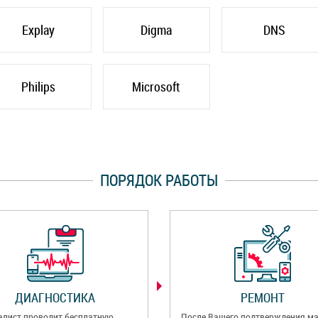
Explay
Digma
DNS
Philips
Microsoft
ПОРЯДОК РАБОТЫ
ДИАГНОСТИКА
РЕМОНТ
алист проводит бесплатную
После Вашего подтверждения ма