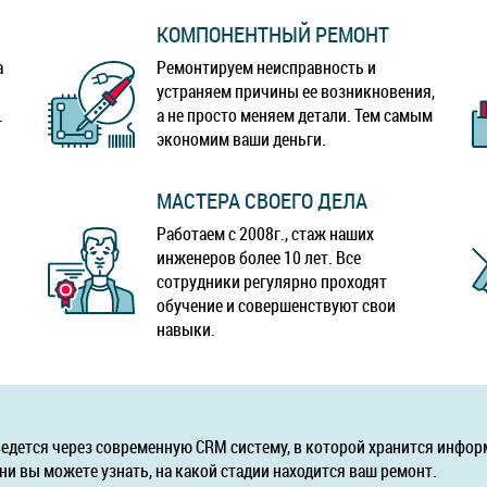
КОМПОНЕНТНЫЙ РЕМОНТ
а
Ремонтируем неисправность и
устраняем причины ее возникновения,
.
а не просто меняем детали. Тем самым
экономим ваши деньги.
МАСТЕРА СВОЕГО ДЕЛА
Работаем с 2008г., стаж наших
инженеров более 10 лет. Все
сотрудники регулярно проходят
обучение и совершенствуют свои
навыки.
ведется через современную CRM систему, в которой хранится инфор
ни вы можете узнать, на какой стадии находится ваш ремонт.