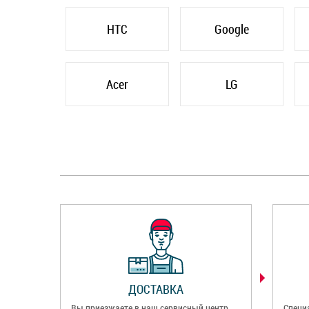
HTC
Google
Acer
LG
ДОСТАВКА
Вы приезжаете в наш сервисный центр
Специ