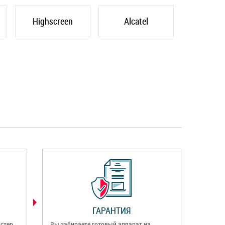
Highscreen
Alcatel
ГАРАНТИЯ
стер
Вы забираете готовый аппарат из