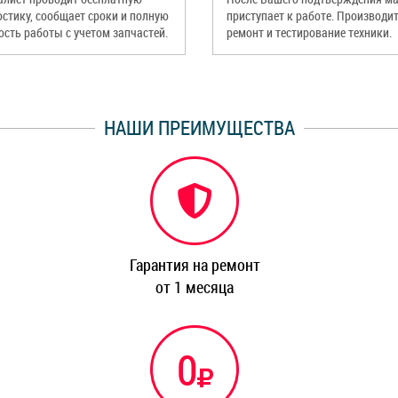
остику, сообщает сроки и полную
приступает к работе. Производи
ость работы с учетом запчастей.
ремонт и тестирование техники.
НАШИ ПРЕИМУЩЕСТВА
Гарантия на ремонт
от 1 месяца
0