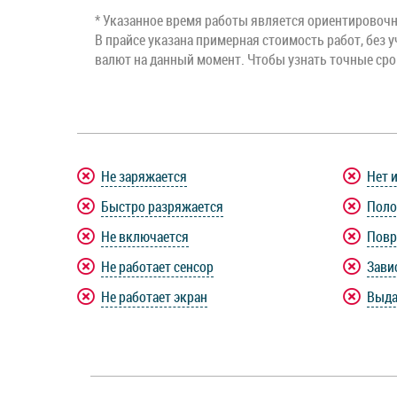
* Указанное время работы является ориентировочны
В прайсе указана примерная стоимость работ, без у
валют на данный момент. Чтобы узнать точные ср
Не заряжается
Нет 
Быстро разряжается
Поло
Не включается
Повр
Не работает сенсор
Зави
Не работает экран
Выда