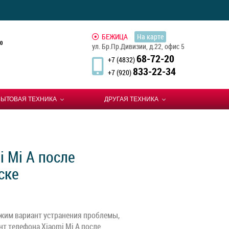
БЕЖИЦА
На карте
0
ул. Бр.Пр.Дивизии, д.22, офис 5
68-72-20
+7 (4832)
833-22-34
+7 (920)
БЫТОВАЯ ТЕХНИКА
ДРУГАЯ ТЕХНИКА
 Mi A после
ске
жим вариант устранения проблемы,
т телефона Xiaomi Mi A после