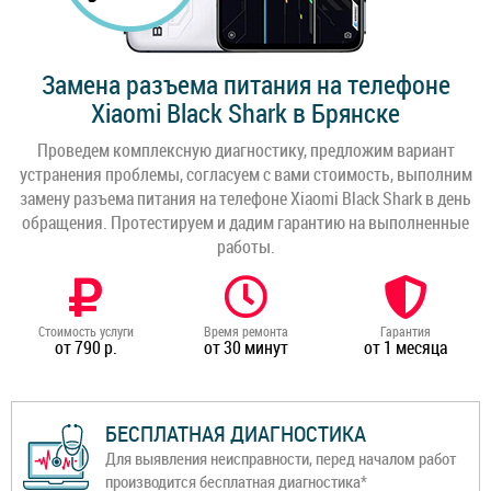
Замена разъема питания на телефоне
Xiaomi Black Shark в Брянске
Проведем комплексную диагностику, предложим вариант
устранения проблемы, согласуем с вами стоимость, выполним
замену разъема питания на телефоне Xiaomi Black Shark в день
обращения. Протестируем и дадим гарантию на выполненные
работы.
Стоимость услуги
Время ремонта
Гарантия
от 790 р.
от 30 минут
от 1 месяца
БЕСПЛАТНАЯ ДИАГНОСТИКА
Для выявления неисправности, перед началом работ
производится бесплатная диагностика*