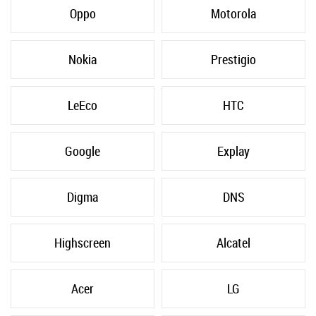
Oppo
Motorola
Nokia
Prestigio
LeEco
HTC
Google
Explay
Digma
DNS
Highscreen
Alcatel
Acer
LG