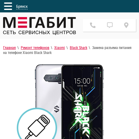
Брянск
Главная
Ремонт телефонов
Xiaomi
Black Shark
Замена разъема питания
на телефоне Xiaomi Black Shark