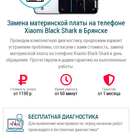
Замена материнской платы на телефоне
Xiaomi Black Shark в Брянске
Проведем комплексную диагностику, предложим вариант
устранения проблемы, согласуем с вами стоимость, замену
материнской платы на телефоне Xiaomi Black Shark в день
обращения. Протестируем и дадим гарантию на выполненные
работы.
Стоимость услуги
Время ремонта
Гарантия
от 1190 р.
от 60 минут
от 1 месяца
БЕСПЛАТНАЯ ДИАГНОСТИКА
Для выявления неисправности, перед началом работ
производится бесплатная диагностика*