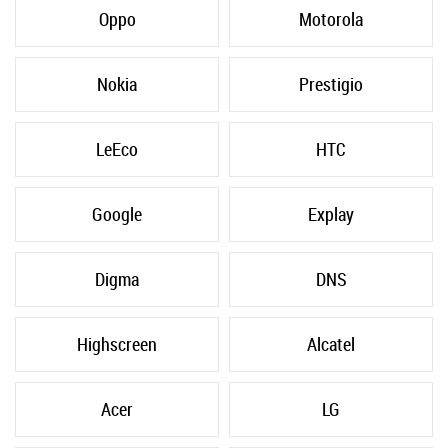
Oppo
Motorola
Nokia
Prestigio
LeEco
HTC
Google
Explay
Digma
DNS
Highscreen
Alcatel
Acer
LG