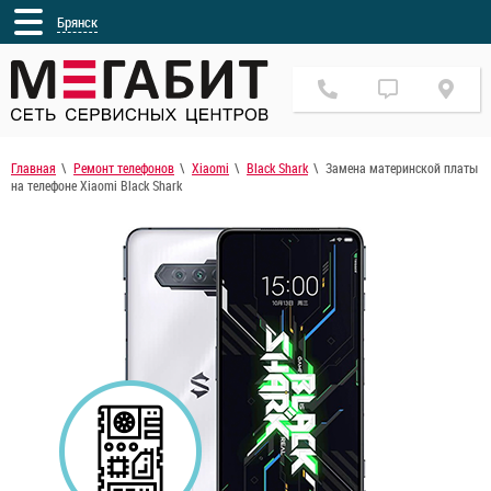
Брянск
Главная
Ремонт телефонов
Xiaomi
Black Shark
Замена материнской платы
на телефоне Xiaomi Black Shark