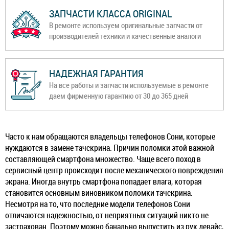
ЗАПЧАСТИ КЛАССА ORIGINAL
В ремонте используем оригинальные запчасти от
производителей техники и качественные аналоги
НАДЕЖНАЯ ГАРАНТИЯ
На все работы и запчасти используемые в ремонте
даем фирменную гарантию от 30 до 365 дней
Часто к нам обращаются владельцы телефонов Сони, которые
нуждаются в замене тачскрина. Причин поломки этой важной
составляющей смартфона множество. Чаще всего поход в
сервисный центр происходит после механического повреждения
экрана. Иногда внутрь смартфона попадает влага, которая
становится основным виновником поломки тачскрина.
Несмотря на то, что последние модели телефонов Сони
отличаются надежностью, от неприятных ситуаций никто не
застрахован. Поэтому можно банально выпустить из рук девайс,