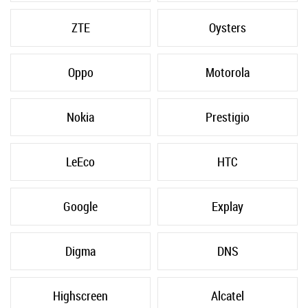
ZTE
Oysters
Oppo
Motorola
Nokia
Prestigio
LeEco
HTC
Google
Explay
Digma
DNS
Highscreen
Alcatel