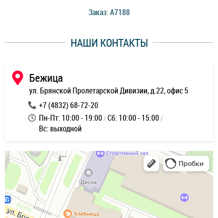
стоимость ремонта. Спасибо мастерам за качество
Заказ: A7188
ее,
работы и оперативность!
уду
НАШИ КОНТАКТЫ
ь
Бежица
ул. Брянской Пролетарской Дивизии, д.22, офис 5
+7 (4832) 68-72-20
Пн-Пт: 10:00 - 19:00
Сб: 10:00 - 15:00
Вс: выходной