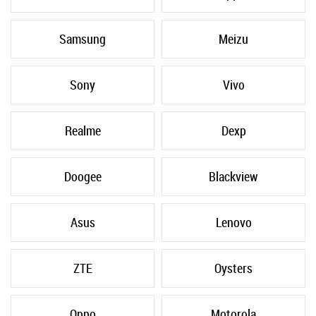
Samsung
Meizu
Sony
Vivo
Realme
Dexp
Doogee
Blackview
Asus
Lenovo
ZTE
Oysters
Oppo
Motorola