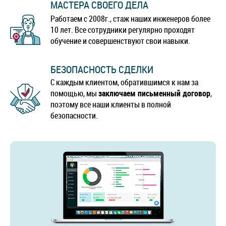
МАСТЕРА СВОЕГО ДЕЛА
Работаем с 2008г., стаж наших инженеров более
10 лет. Все сотрудники регулярно проходят
обучение и совершенствуют свои навыки.
БЕЗОПАСНОСТЬ СДЕЛКИ
С каждым клиентом, обратившимся к нам за
помощью, мы
заключаем письменный договор
,
поэтому все наши клиенты в полной
безопасности.