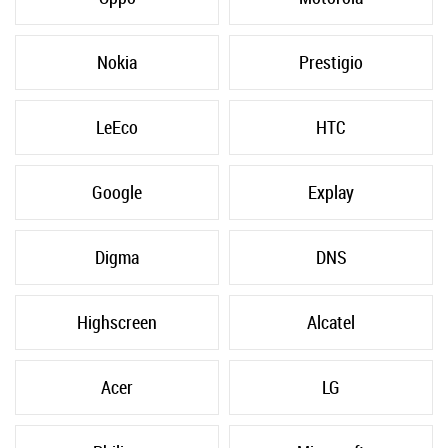
Nokia
Prestigio
LeEco
HTC
Google
Explay
Digma
DNS
Highscreen
Alcatel
Acer
LG