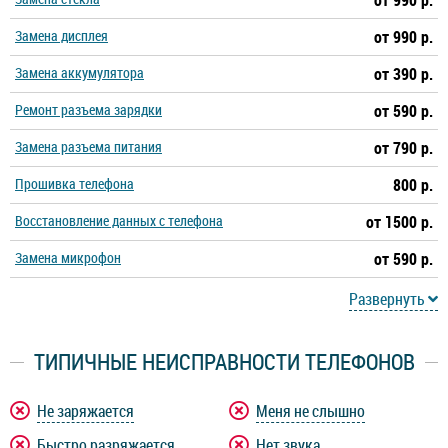
от 990 р.
Замена дисплея
от 990 р.
Замена аккумулятора
от 390 р.
Ремонт разъема зарядки
от 590 р.
Замена разъема питания
от 790 р.
Прошивка телефона
800 р.
Восстановление данных с телефона
от 1500 р.
Замена микрофон
от 590 р.
Развернуть
ТИПИЧНЫЕ НЕИСПРАВНОСТИ ТЕЛЕФОНОВ
Не заряжается
Меня не слышно
Быстро разряжается
Нет звука