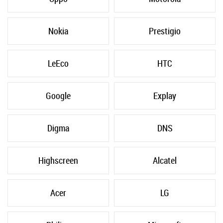
Nokia
Prestigio
LeEco
HTC
Google
Explay
Digma
DNS
Highscreen
Alcatel
Acer
LG