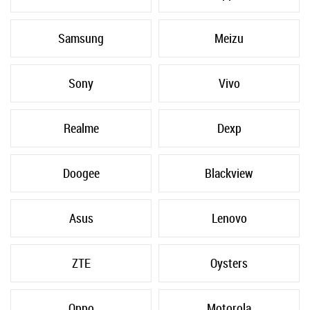
Samsung
Meizu
Sony
Vivo
Realme
Dexp
Doogee
Blackview
Asus
Lenovo
ZTE
Oysters
Oppo
Motorola