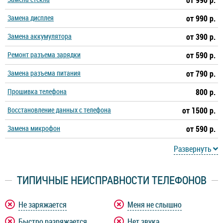
от 990 р.
Замена дисплея
от 990 р.
Замена аккумулятора
от 390 р.
Ремонт разъема зарядки
от 590 р.
Замена разъема питания
от 790 р.
Прошивка телефона
800 р.
Восстановление данных с телефона
от 1500 р.
Замена микрофон
от 590 р.
Развернуть
ТИПИЧНЫЕ НЕИСПРАВНОСТИ ТЕЛЕФОНОВ
Не заряжается
Меня не слышно
Быстро разряжается
Нет звука